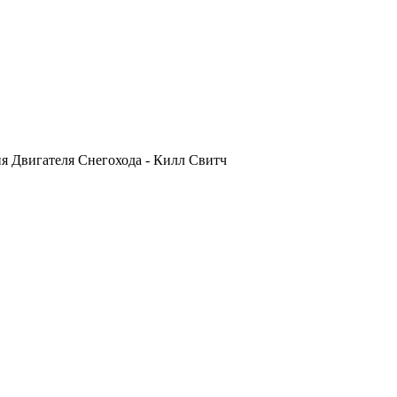
я Двигателя Снегохода - Килл Свитч