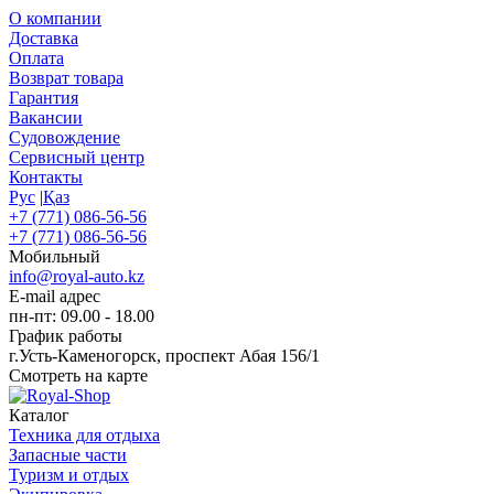
О компании
Доставка
Оплата
Возврат товара
Гарантия
Вакансии
Судовождение
Сервисный центр
Контакты
Рус
|
Қаз
+7 (771) 086-56-56
+7 (771) 086-56-56
Мобильный
info@royal-auto.kz
E-mail адрес
пн-пт: 09.00 - 18.00
График работы
г.Усть-Каменогорск, проспект Абая 156/1
Смотреть на карте
Каталог
Техника для отдыха
Запасные части
Туризм и отдых