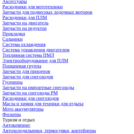
Аксессуары
Расходники для мототехники
Запчасти для подвесных лодочных моторов
Расходники для ПЛМ
Запчасти на двигатель
Запчасти на редуктор
Прокладки
Сальники
Система охлаждения
Система управления двигателем
Топливная система ПМЛ
Электрооборудование для ПЛМ
Поршневая группа
Запчасти для прицепов
Запчасти для снегоходов
Гусеницы
Запчасти на импортные снегоходы
Запчасти на снегоходы РМ
Расходники для снегоходов
Масла и химия для техники для отдыха
Мото аккумуляторы
Фильтры
Туризм и отдых
Автокемпинг
Автохолодильники, термосумки, контейнеры