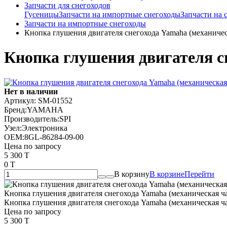
Запчасти для снегоходов
Гусеницы
Запчасти на импортные снегоходы
Запчасти на
Запчасти на импортные снегоходы
Кнопка глушения двигателя снегохода Yamaha (механичес
Кнопка глушения двигателя сн
Нет в наличии
Артикул:
SM-01552
Бренд:
YAMAHA
Производитель:
SPI
Узел:
Электроника
OEM:
8GL-86284-09-00
Цена по запросу
5 300 T
0 T
В корзину
В корзине
Перейти
Кнопка глушения двигателя снегохода Yamaha (механическая ча
Кнопка глушения двигателя снегохода Yamaha (механическая ча
Цена по запросу
5 300 T