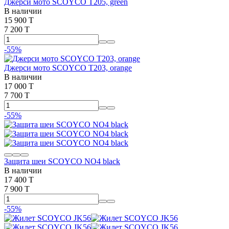
Джерси мото SCOYCO T205, green
В наличии
15 900 T
7 200 T
-55%
Джерси мото SCOYCO T203, orange
В наличии
17 000 T
7 700 T
-55%
Защита шеи SCOYCO NO4 black
В наличии
17 400 T
7 900 T
-55%