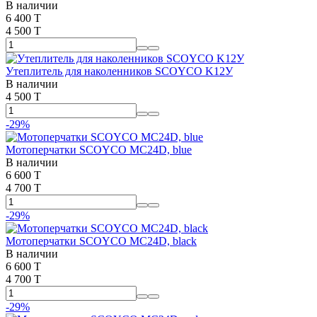
В наличии
6 400 T
4 500 T
Утеплитель для наколенников SCOYCO K12У
В наличии
4 500 T
-29%
Мотоперчатки SCOYCO MC24D, blue
В наличии
6 600 T
4 700 T
-29%
Мотоперчатки SCOYCO MC24D, black
В наличии
6 600 T
4 700 T
-29%