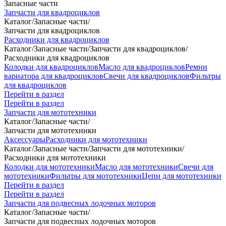
Запасные части
Запчасти для квадроциклов
Каталог
/
Запасные части
/
Запчасти для квадроциклов
Расходники для квадроциклов
Каталог
/
Запасные части
/
Запчасти для квадроциклов
/
Расходники для квадроциклов
Колодки для квадроциклов
Масло для квадроциклов
Ремни
вариатора для квадроциклов
Свечи для квадроциклов
Фильтры
для квадроциклов
Перейти в раздел
Перейти в раздел
Запчасти для мототехники
Каталог
/
Запасные части
/
Запчасти для мототехники
Аксессуары
Расходники для мототехники
Каталог
/
Запасные части
/
Запчасти для мототехники
/
Расходники для мототехники
Колодки для мототехники
Масло для мототехники
Свечи для
мототехники
Фильтры для мототехники
Цепи для мототехники
Перейти в раздел
Перейти в раздел
Запчасти для подвесных лодочных моторов
Каталог
/
Запасные части
/
Запчасти для подвесных лодочных моторов