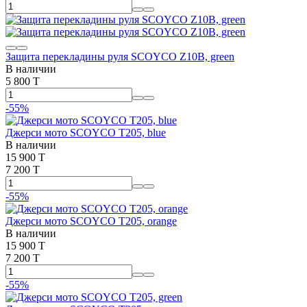
Защита перекладины руля SCOYCO Z10B, green
В наличии
5 800 T
-55%
Джерси мото SCOYCO T205, blue
В наличии
15 900 T
7 200 T
-55%
Джерси мото SCOYCO T205, orange
В наличии
15 900 T
7 200 T
-55%