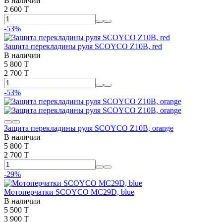
В наличии
2 600 T
-53%
Защита перекладины руля SCOYCO Z10B, red
В наличии
5 800 T
2 700 T
-53%
Защита перекладины руля SCOYCO Z10B, orange
В наличии
5 800 T
2 700 T
-29%
Мотоперчатки SCOYCO MC29D, blue
В наличии
5 500 T
3 900 T