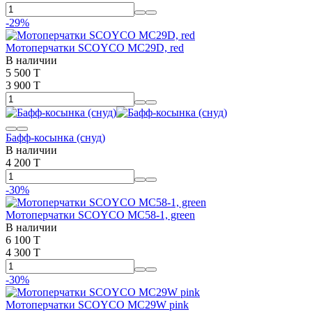
-29%
Мотоперчатки SCOYCO MC29D, red
В наличии
5 500 T
3 900 T
Бафф-косынка (снуд)
В наличии
4 200 T
-30%
Мотоперчатки SCOYCO MC58-1, green
В наличии
6 100 T
4 300 T
-30%
Мотоперчатки SCOYCO MC29W pink