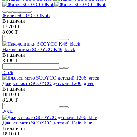
Жилет SCOYCO JK56
В наличии
17 700 T
8 000 T
Наколенники SCOYCO K46, black
В наличии
8 100 T
-55%
Джерси мото SCOYCO детский T206, green
В наличии
18 100 T
8 200 T
-55%
Джерси мото SCOYCO детский T206, blue
В наличии
18 100 T