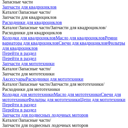
Запасные части
Запчасти для квадроциклов
Каталог
/
Запасные части
/
Запчасти для квадроциклов
Расходники для квадроциклов
Каталог
/
Запасные части
/
Запчасти для квадроциклов
/
Расходники для квадроциклов
Колодки для квадроциклов
Масло для квадроциклов
Ремни
вариатора для квадроциклов
Свечи для квадроциклов
Фильтры
для квадроциклов
Перейти в раздел
Перейти в раздел
Запчасти для мототехники
Каталог
/
Запасные части
/
Запчасти для мототехники
Аксессуары
Расходники для мототехники
Каталог
/
Запасные части
/
Запчасти для мототехники
/
Расходники для мототехники
Колодки для мототехники
Масло для мототехники
Свечи для
мототехники
Фильтры для мототехники
Цепи для мототехники
Перейти в раздел
Перейти в раздел
Запчасти для подвесных лодочных моторов
Каталог
/
Запасные части
/
Запчасти для подвесных лодочных моторов