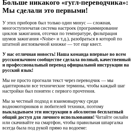
Больше никакого «гугл-переводчика»:
Мы сделали это первыми!
У этих приборов был только один минус — сложная,
многоступенчатая система настроек (программирование
циклов зажигания, отсечки по температуре, фильтрация
шумов зажигания «Noise» и т.д.), разобраться в которой по
штатной англоязычной книжке — тот еще квест.
У нас отличная новость! Наша команда впервые во всем
русскоязычном сообществе сделала полный, качественный
и профессиональный перевод официальной инструкции на
русский язык!
Мы не просто прогнали текст через переводчик — мы
адаптировали все технические термины, чтобы каждый шаг
настройки был понятен с первого прочтения.
Мы за честный подход и взаимовыручку среди
водномоторников и любителей техники, поэтому
выкладываем эти инструкции в абсолютно бесплатный
общий доступ для личного использования!
Читайте онлайн
или скачивайте на смартфон, чтобы правильная шпаргалка
всегда была под рукой прямо на водоеме: