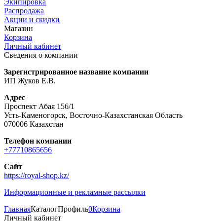
Экипировка
Распродажа
Акции и скидки
Магазин
Корзина
Личный кабинет
Сведения о компании
Зарегистрированное название компании
ИП Жуков Е.В.
Адрес
Проспект Абая 156/1
Усть-Каменогорск, Восточно-Казахстанская Область
070006 Казахстан
Телефон компании
+77710865656
Сайт
https://royal-shop.kz/
Информационные и рекламные рассылки
Главная
Каталог
Профиль
0
Корзина
Личный кабинет