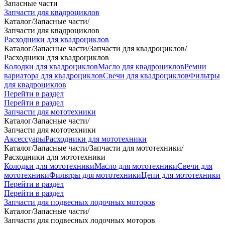
Запасные части
Запчасти для квадроциклов
Каталог
/
Запасные части
/
Запчасти для квадроциклов
Расходники для квадроциклов
Каталог
/
Запасные части
/
Запчасти для квадроциклов
/
Расходники для квадроциклов
Колодки для квадроциклов
Масло для квадроциклов
Ремни
вариатора для квадроциклов
Свечи для квадроциклов
Фильтры
для квадроциклов
Перейти в раздел
Перейти в раздел
Запчасти для мототехники
Каталог
/
Запасные части
/
Запчасти для мототехники
Аксессуары
Расходники для мототехники
Каталог
/
Запасные части
/
Запчасти для мототехники
/
Расходники для мототехники
Колодки для мототехники
Масло для мототехники
Свечи для
мототехники
Фильтры для мототехники
Цепи для мототехники
Перейти в раздел
Перейти в раздел
Запчасти для подвесных лодочных моторов
Каталог
/
Запасные части
/
Запчасти для подвесных лодочных моторов