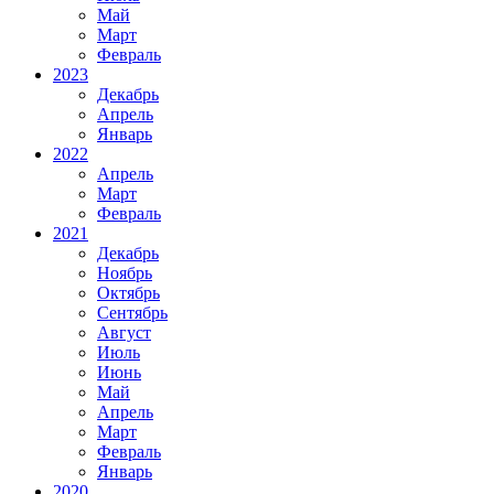
Май
Март
Февраль
2023
Декабрь
Апрель
Январь
2022
Апрель
Март
Февраль
2021
Декабрь
Ноябрь
Октябрь
Сентябрь
Август
Июль
Июнь
Май
Апрель
Март
Февраль
Январь
2020