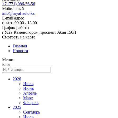
+7 (771) 086-56-56
Мобильный
info@royal-auto.kz
E-mail адрес
пн-пт: 09.00 - 18.00
График работы
г.Усть-Каменогорск, проспект Абая 156/1
Смотреть на карте
Главная
Новости
Меню
Блог
2026
Июль
Июнь
Апрель
Март
Февраль
2025
Сентябрь
Июль