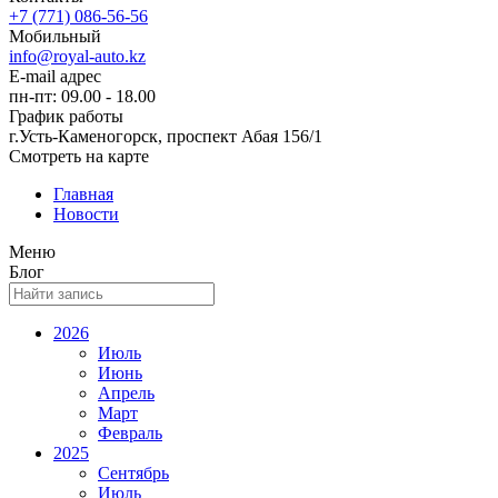
+7 (771) 086-56-56
Мобильный
info@royal-auto.kz
E-mail адрес
пн-пт: 09.00 - 18.00
График работы
г.Усть-Каменогорск, проспект Абая 156/1
Смотреть на карте
Главная
Новости
Меню
Блог
2026
Июль
Июнь
Апрель
Март
Февраль
2025
Сентябрь
Июль