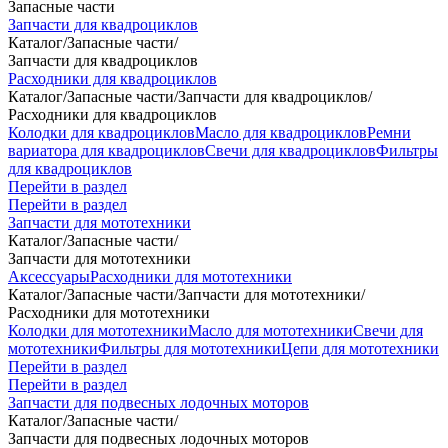
Запасные части
Запчасти для квадроциклов
Каталог
/
Запасные части
/
Запчасти для квадроциклов
Расходники для квадроциклов
Каталог
/
Запасные части
/
Запчасти для квадроциклов
/
Расходники для квадроциклов
Колодки для квадроциклов
Масло для квадроциклов
Ремни
вариатора для квадроциклов
Свечи для квадроциклов
Фильтры
для квадроциклов
Перейти в раздел
Перейти в раздел
Запчасти для мототехники
Каталог
/
Запасные части
/
Запчасти для мототехники
Аксессуары
Расходники для мототехники
Каталог
/
Запасные части
/
Запчасти для мототехники
/
Расходники для мототехники
Колодки для мототехники
Масло для мототехники
Свечи для
мототехники
Фильтры для мототехники
Цепи для мототехники
Перейти в раздел
Перейти в раздел
Запчасти для подвесных лодочных моторов
Каталог
/
Запасные части
/
Запчасти для подвесных лодочных моторов