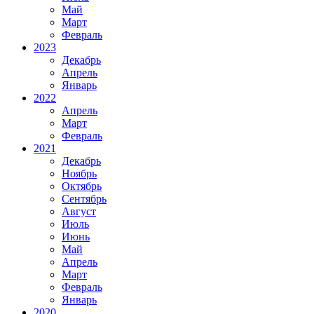
Май
Март
Февраль
2023
Декабрь
Апрель
Январь
2022
Апрель
Март
Февраль
2021
Декабрь
Ноябрь
Октябрь
Сентябрь
Август
Июль
Июнь
Май
Апрель
Март
Февраль
Январь
2020