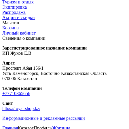
Туризм и отдых
Экипировка
Распродажа
Акции и скидки
Магазин
Корзина
Личный кабинет
Сведения о компании
Зарегистрированное название компании
ИП Жуков Е.В.
Адрес
Проспект Абая 156/1
Усть-Каменогорск, Восточно-Казахстанская Область
070006 Казахстан
Телефон компании
+77710865656
Сайт
https://royal-shop.kz/
Информационные и рекламные рассылки
Главная
Каталог
Профиль
0
Корзина