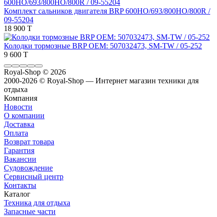
Комплект сальников двигателя BRP 600HO/693/800HO/800R /
09-55204
18 900 T
Колодки тормозные BRP OEM: 507032473, SM-TW / 05-252
9 600 T
Royal-Shop
© 2026
2000-2026 © Royal-Shop — Интернет магазин техники для
отдыха
Компания
Новости
О компании
Доставка
Оплата
Возврат товара
Гарантия
Вакансии
Судовождение
Сервисный центр
Контакты
Каталог
Техника для отдыха
Запасные части