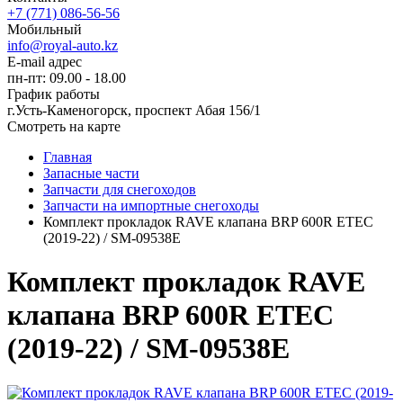
+7 (771) 086-56-56
Мобильный
info@royal-auto.kz
E-mail адрес
пн-пт: 09.00 - 18.00
График работы
г.Усть-Каменогорск, проспект Абая 156/1
Смотреть на карте
Главная
Запасные части
Запчасти для снегоходов
Запчасти на импортные снегоходы
Комплект прокладок RAVE клапана BRP 600R ETEC
(2019-22) / SM-09538E
Комплект прокладок RAVE
клапана BRP 600R ETEC
(2019-22) / SM-09538E