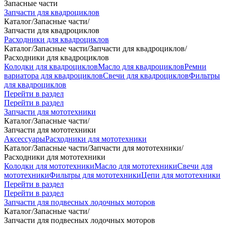
Запасные части
Запчасти для квадроциклов
Каталог
/
Запасные части
/
Запчасти для квадроциклов
Расходники для квадроциклов
Каталог
/
Запасные части
/
Запчасти для квадроциклов
/
Расходники для квадроциклов
Колодки для квадроциклов
Масло для квадроциклов
Ремни
вариатора для квадроциклов
Свечи для квадроциклов
Фильтры
для квадроциклов
Перейти в раздел
Перейти в раздел
Запчасти для мототехники
Каталог
/
Запасные части
/
Запчасти для мототехники
Аксессуары
Расходники для мототехники
Каталог
/
Запасные части
/
Запчасти для мототехники
/
Расходники для мототехники
Колодки для мототехники
Масло для мототехники
Свечи для
мототехники
Фильтры для мототехники
Цепи для мототехники
Перейти в раздел
Перейти в раздел
Запчасти для подвесных лодочных моторов
Каталог
/
Запасные части
/
Запчасти для подвесных лодочных моторов