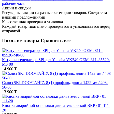
рабочие часы.
Акции и скидки
Регулярные акции на разные категории товаров. Следите за
нашими предложениями!
Качественная проверка и упаковка
Каждый товар тщательно проверяется и упаковывается перед
отправкой.
Похожие товары
Сравнить все
Катушка генератора SPI для Yamaha VK540 OEM: 81L-85520-
M0-00
14 900 T
Склиз SKI-DOO/ТАЙГА 8 (1) профиль, длина 1422 мм / 408-
56-80
13 900 T
Кнопка аварийной остановки двигателя с чекой BRP / 01-111-
20