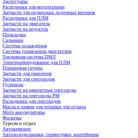
Аксессуары
Расходники для мототехники
Запчасти для подвесных лодочных моторов
Расходники для ПЛМ
Запчасти на двигатель
Запчасти на редуктор
Прокладки
Сальники
Система охлаждения
Система управления двигателем
Топливная система ПМЛ
Электрооборудование для ПЛМ
Поршневая группа
Запчасти для прицепов
Запчасти для снегоходов
Гусеницы
Запчасти на импортные снегоходы
Запчасти на снегоходы РМ
Расходники для снегоходов
Масла и химия для техники для отдыха
Мото аккумуляторы
Фильтры
Туризм и отдых
Автокемпинг
Автохолодильники, термосумки, контейнеры