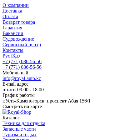
О компании
Доставка
Оплата
Возврат товара
Гарантия
Вакансии
Судовождение
Сервисный центр
Контакты
Рус
|
Қаз
+7 (771) 086-56-56
+7 (771) 086-56-56
Мобильный
info@royal-auto.kz
E-mail адрес
пн-пт: 09.00 - 18.00
График работы
г.Усть-Каменогорск, проспект Абая 156/1
Смотреть на карте
Каталог
Техника для отдыха
Запасные части
Туризм и отдых