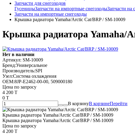
Запчасти для снегоходов
Гусеницы
Запчасти на импортные снегоходы
Запчасти на
Запчасти на импортные снегоходы
Крышка радиатора Yamaha/Arctic Cat/BRP / SM-10009
Крышка радиатора Yamaha/Arc
Нет в наличии
Артикул:
SM-10009
Бренд:
Универсальное
Производитель:
SPI
Узел:
Система охлаждения
OEM:
8JP-E2462-00-00, 509000180
Цена по запросу
4 200 T
0 T
В корзину
В корзине
Перейти
Крышка радиатора Yamaha/Arctic Cat/BRP / SM-10009
Крышка радиатора Yamaha/Arctic Cat/BRP / SM-10009
Цена по запросу
4 200 T