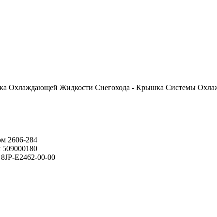
Бачка Охлаждающей Жидкости Снегохода - Крышка Системы Охла
ом 2606-284
 509000180
8JP-E2462-00-00