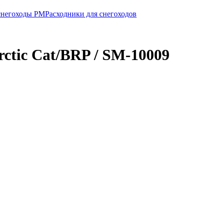
 снегоходы РМ
Расходники для снегоходов
tic Cat/BRP / SM-10009