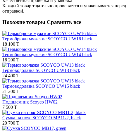
Качественная проверка и упаковка
Каждый товар тщательно проверяется и упаковывается перед
отправкой.
Похожие товары
Сравнить все
Термобрюки мужские SCOYCO UW16 black
18 100 T
Термобрюки мужские SCOYCO UW14 black
16 200 T
Термоводолазка SCOYCO UW13 black
24 400 T
Термоводолазка SCOYCO UW15 black
21 200 T
Подшлемник Scoyco HW02
7 500 T
Сумка на пояс SCOYCO MB11-2, black
20 700 T