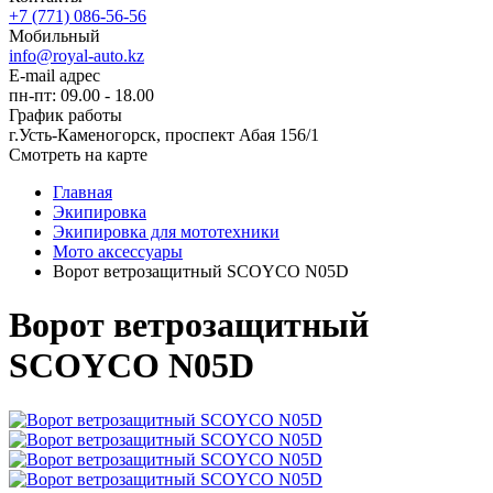
+7 (771) 086-56-56
Мобильный
info@royal-auto.kz
E-mail адрес
пн-пт: 09.00 - 18.00
График работы
г.Усть-Каменогорск, проспект Абая 156/1
Смотреть на карте
Главная
Экипировка
Экипировка для мототехники
Мото аксессуары
Ворот ветрозащитный SCOYCO N05D
Ворот ветрозащитный
SCOYCO N05D