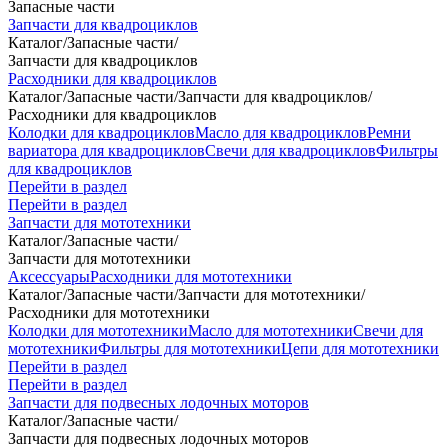
Запасные части
Запчасти для квадроциклов
Каталог
/
Запасные части
/
Запчасти для квадроциклов
Расходники для квадроциклов
Каталог
/
Запасные части
/
Запчасти для квадроциклов
/
Расходники для квадроциклов
Колодки для квадроциклов
Масло для квадроциклов
Ремни
вариатора для квадроциклов
Свечи для квадроциклов
Фильтры
для квадроциклов
Перейти в раздел
Перейти в раздел
Запчасти для мототехники
Каталог
/
Запасные части
/
Запчасти для мототехники
Аксессуары
Расходники для мототехники
Каталог
/
Запасные части
/
Запчасти для мототехники
/
Расходники для мототехники
Колодки для мототехники
Масло для мототехники
Свечи для
мототехники
Фильтры для мототехники
Цепи для мототехники
Перейти в раздел
Перейти в раздел
Запчасти для подвесных лодочных моторов
Каталог
/
Запасные части
/
Запчасти для подвесных лодочных моторов