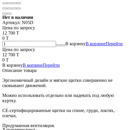
Нет в наличии
Артикул:
N05D
Цена по запросу
12 700 T
0 T
В корзину
В корзине
Перейти
Цена по запросу
12 700 T
0 T
В корзину
В корзине
Перейти
Описание товара
Эргономичный дизайн и мягкие щитки совершенно не
сковывают движений.
Можно использовать отдельно или надевать под любую
куртку.
CE-сертифицированные щитки на спине, груди, локтях,
плечах.
Продуманная вентиляция.
Характеристики