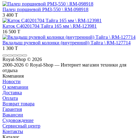
Палец поршневой РМЗ-550 \ RM-098918
3 400 T
Каток C40201704 Тайга 165 мм \ RM-123981
16 500 T
Вкладыш рулевой колонки (внутренний) Тайга \ RM-127714
1 300 T
Royal-Shop
© 2026
2000-2026 © Royal-Shop — Интернет магазин техники для
отдыха
Компания
Новости
О компании
Доставка
Оплата
Возврат товара
Гарантия
Вакансии
Судовождение
Сервисный центр
Контакты
Каталог