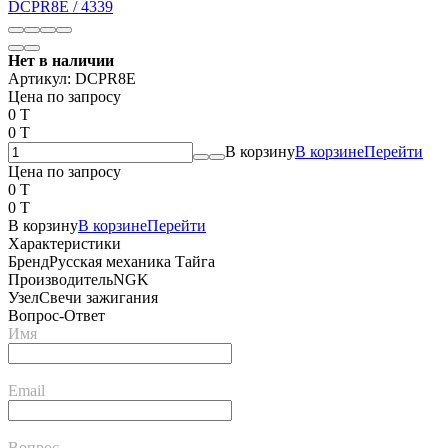
Нет в наличии
Артикул:
DCPR8E
Цена по запросу
0 T
0 T
В корзину
В корзине
Перейти
Цена по запросу
0 T
0 T
В корзину
В корзине
Перейти
Характеристики
Бренд
Русская механика Тайга
Производитель
NGK
Узел
Свечи зажигания
Вопрос-Ответ
Имя
Email
Вопрос