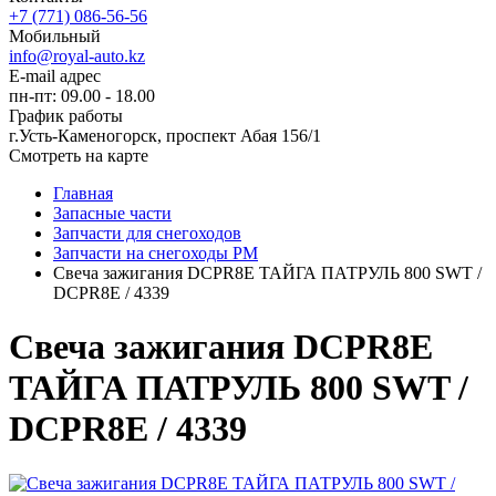
+7 (771) 086-56-56
Мобильный
info@royal-auto.kz
E-mail адрес
пн-пт: 09.00 - 18.00
График работы
г.Усть-Каменогорск, проспект Абая 156/1
Смотреть на карте
Главная
Запасные части
Запчасти для снегоходов
Запчасти на снегоходы РМ
Свеча зажигания DCPR8E ТАЙГА ПАТРУЛЬ 800 SWT /
DCPR8E / 4339
Свеча зажигания DCPR8E
ТАЙГА ПАТРУЛЬ 800 SWT /
DCPR8E / 4339