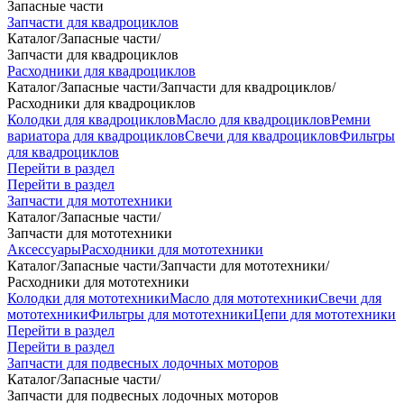
Запасные части
Запчасти для квадроциклов
Каталог
/
Запасные части
/
Запчасти для квадроциклов
Расходники для квадроциклов
Каталог
/
Запасные части
/
Запчасти для квадроциклов
/
Расходники для квадроциклов
Колодки для квадроциклов
Масло для квадроциклов
Ремни
вариатора для квадроциклов
Свечи для квадроциклов
Фильтры
для квадроциклов
Перейти в раздел
Перейти в раздел
Запчасти для мототехники
Каталог
/
Запасные части
/
Запчасти для мототехники
Аксессуары
Расходники для мототехники
Каталог
/
Запасные части
/
Запчасти для мототехники
/
Расходники для мототехники
Колодки для мототехники
Масло для мототехники
Свечи для
мототехники
Фильтры для мототехники
Цепи для мототехники
Перейти в раздел
Перейти в раздел
Запчасти для подвесных лодочных моторов
Каталог
/
Запасные части
/
Запчасти для подвесных лодочных моторов