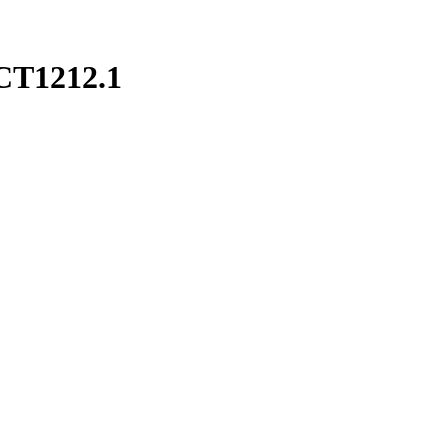
 СТ1212.1