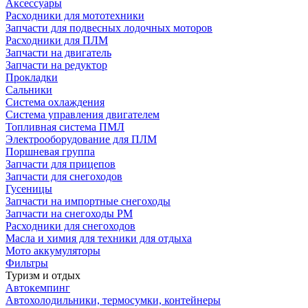
Аксессуары
Расходники для мототехники
Запчасти для подвесных лодочных моторов
Расходники для ПЛМ
Запчасти на двигатель
Запчасти на редуктор
Прокладки
Сальники
Система охлаждения
Система управления двигателем
Топливная система ПМЛ
Электрооборудование для ПЛМ
Поршневая группа
Запчасти для прицепов
Запчасти для снегоходов
Гусеницы
Запчасти на импортные снегоходы
Запчасти на снегоходы РМ
Расходники для снегоходов
Масла и химия для техники для отдыха
Мото аккумуляторы
Фильтры
Туризм и отдых
Автокемпинг
Автохолодильники, термосумки, контейнеры