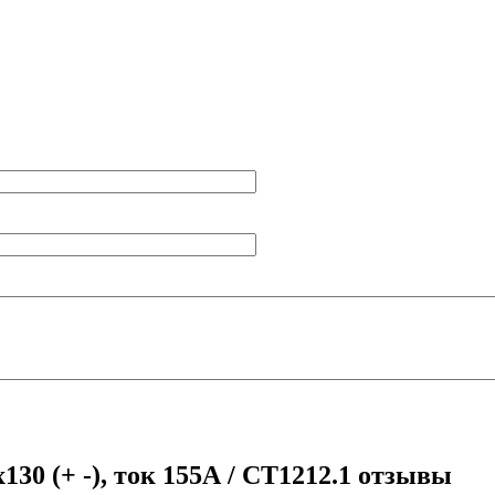
30 (+ -), ток 155А / СТ1212.1 отзывы