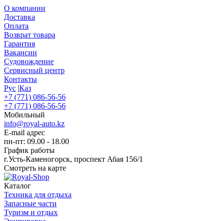
О компании
Доставка
Оплата
Возврат товара
Гарантия
Вакансии
Судовождение
Сервисный центр
Контакты
Рус
|
Қаз
+7 (771) 086-56-56
+7 (771) 086-56-56
Мобильный
info@royal-auto.kz
E-mail адрес
пн-пт: 09.00 - 18.00
График работы
г.Усть-Каменогорск, проспект Абая 156/1
Смотреть на карте
Каталог
Техника для отдыха
Запасные части
Туризм и отдых