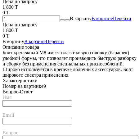
Цена по запросу
1 800 T
0 T
В корзину
В корзине
Перейти
Цена по запросу
1 800 T
0 T
В корзину
В корзине
Перейти
Описание товара
Болт крепежный М8 имеет пластиковую головку (барашек)
удобной формы, что позволяет производить быструю разборку
и сборку без применения специальных приспособлений.
Широко используется в крепеже лодочных аксессуаров. Болт
широкого спектра применения.
Характеристики
Номер на картинке
9
Вопрос-Ответ
Имя
Email
Вопрос