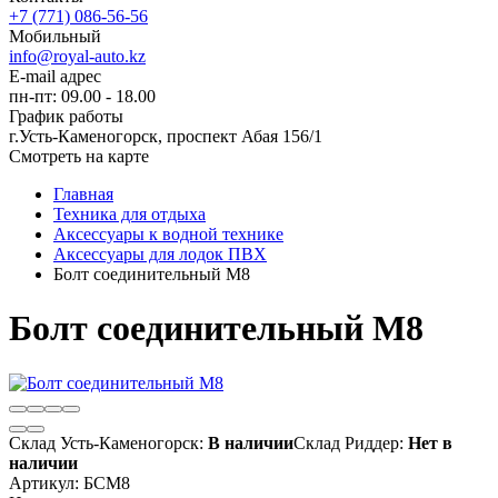
+7 (771) 086-56-56
Мобильный
info@royal-auto.kz
E-mail адрес
пн-пт: 09.00 - 18.00
График работы
г.Усть-Каменогорск, проспект Абая 156/1
Смотреть на карте
Главная
Техника для отдыха
Аксессуары к водной технике
Аксессуары для лодок ПВХ
Болт соединительный М8
Болт соединительный М8
Склад Усть-Каменогорск:
В наличии
Склад Риддер:
Нет в
наличии
Артикул:
БСМ8