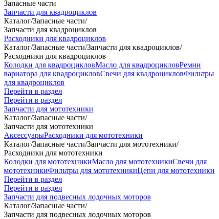
Запасные части
Запчасти для квадроциклов
Каталог
/
Запасные части
/
Запчасти для квадроциклов
Расходники для квадроциклов
Каталог
/
Запасные части
/
Запчасти для квадроциклов
/
Расходники для квадроциклов
Колодки для квадроциклов
Масло для квадроциклов
Ремни
вариатора для квадроциклов
Свечи для квадроциклов
Фильтры
для квадроциклов
Перейти в раздел
Перейти в раздел
Запчасти для мототехники
Каталог
/
Запасные части
/
Запчасти для мототехники
Аксессуары
Расходники для мототехники
Каталог
/
Запасные части
/
Запчасти для мототехники
/
Расходники для мототехники
Колодки для мототехники
Масло для мототехники
Свечи для
мототехники
Фильтры для мототехники
Цепи для мототехники
Перейти в раздел
Перейти в раздел
Запчасти для подвесных лодочных моторов
Каталог
/
Запасные части
/
Запчасти для подвесных лодочных моторов