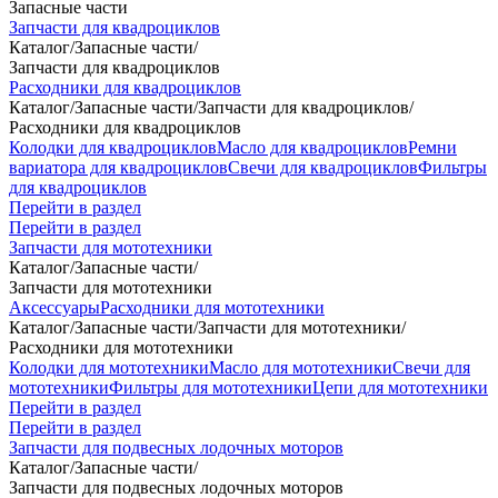
Запасные части
Запчасти для квадроциклов
Каталог
/
Запасные части
/
Запчасти для квадроциклов
Расходники для квадроциклов
Каталог
/
Запасные части
/
Запчасти для квадроциклов
/
Расходники для квадроциклов
Колодки для квадроциклов
Масло для квадроциклов
Ремни
вариатора для квадроциклов
Свечи для квадроциклов
Фильтры
для квадроциклов
Перейти в раздел
Перейти в раздел
Запчасти для мототехники
Каталог
/
Запасные части
/
Запчасти для мототехники
Аксессуары
Расходники для мототехники
Каталог
/
Запасные части
/
Запчасти для мототехники
/
Расходники для мототехники
Колодки для мототехники
Масло для мототехники
Свечи для
мототехники
Фильтры для мототехники
Цепи для мототехники
Перейти в раздел
Перейти в раздел
Запчасти для подвесных лодочных моторов
Каталог
/
Запасные части
/
Запчасти для подвесных лодочных моторов