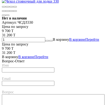
Нет в наличии
Артикул:
ЧСДЛ330
Цена по запросу
9 700 T
31 200 T
В корзину
В корзине
Перейти
Цена по запросу
9 700 T
31 200 T
В корзину
В корзине
Перейти
Вопрос-Ответ
Имя
Email
Вопрос