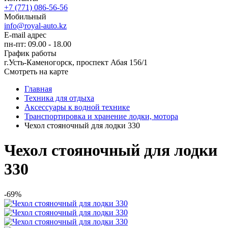
+7 (771) 086-56-56
Мобильный
info@royal-auto.kz
E-mail адрес
пн-пт: 09.00 - 18.00
График работы
г.Усть-Каменогорск, проспект Абая 156/1
Смотреть на карте
Главная
Техника для отдыха
Аксессуары к водной технике
Транспортировка и хранение лодки, мотора
Чехол стояночный для лодки 330
Чехол стояночный для лодки
330
-69%