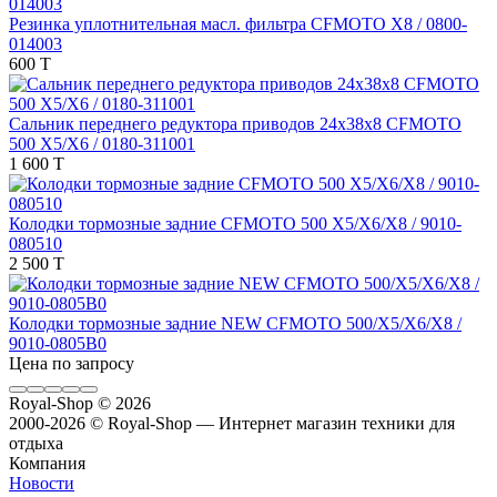
Резинка уплотнительная масл. фильтра CFMOTO X8 / 0800-
014003
600 T
Сальник переднего редуктора приводов 24х38х8 CFMOTO
500 X5/X6 / 0180-311001
1 600 T
Колодки тормозные задние CFMOTO 500 X5/X6/X8 / 9010-
080510
2 500 T
Колодки тормозные задние NEW CFMOTO 500/X5/X6/X8 /
9010-0805B0
Цена по запросу
Royal-Shop
© 2026
2000-2026 © Royal-Shop — Интернет магазин техники для
отдыха
Компания
Новости