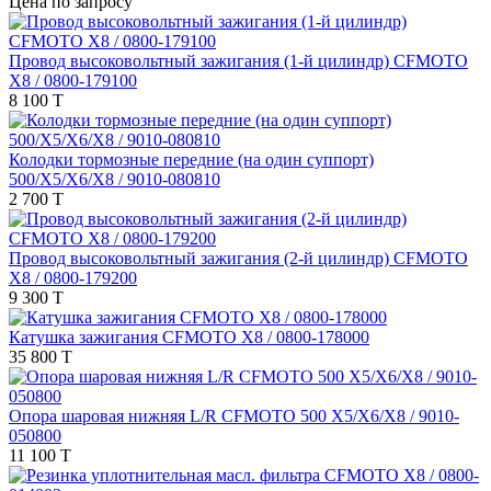
Цена по запросу
Провод высоковольтный зажигания (1-й цилиндр) CFMOTO
X8 / 0800-179100
8 100 T
Колодки тормозные передние (на один суппорт)
500/X5/X6/X8 / 9010-080810
2 700 T
Провод высоковольтный зажигания (2-й цилиндр) CFMOTO
X8 / 0800-179200
9 300 T
Катушка зажигания CFMOTO X8 / 0800-178000
35 800 T
Опора шаровая нижняя L/R CFMOTO 500 X5/X6/X8 / 9010-
050800
11 100 T