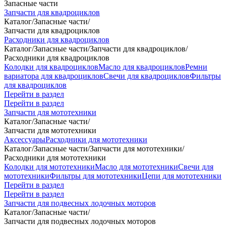
Запасные части
Запчасти для квадроциклов
Каталог
/
Запасные части
/
Запчасти для квадроциклов
Расходники для квадроциклов
Каталог
/
Запасные части
/
Запчасти для квадроциклов
/
Расходники для квадроциклов
Колодки для квадроциклов
Масло для квадроциклов
Ремни
вариатора для квадроциклов
Свечи для квадроциклов
Фильтры
для квадроциклов
Перейти в раздел
Перейти в раздел
Запчасти для мототехники
Каталог
/
Запасные части
/
Запчасти для мототехники
Аксессуары
Расходники для мототехники
Каталог
/
Запасные части
/
Запчасти для мототехники
/
Расходники для мототехники
Колодки для мототехники
Масло для мототехники
Свечи для
мототехники
Фильтры для мототехники
Цепи для мототехники
Перейти в раздел
Перейти в раздел
Запчасти для подвесных лодочных моторов
Каталог
/
Запасные части
/
Запчасти для подвесных лодочных моторов