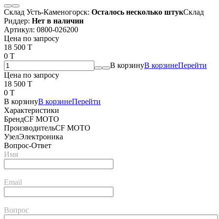
Склад Усть-Каменогорск:
Осталось несколько штук
Склад
Риддер:
Нет в наличии
Артикул:
0800-026200
Цена по запросу
18 500 T
0 T
В корзину
В корзине
Перейти
Цена по запросу
18 500 T
0 T
В корзину
В корзине
Перейти
Характеристики
Бренд
CF MOTO
Производитель
CF MOTO
Узел
Электроника
Вопрос-Ответ
Имя
Email
Вопрос