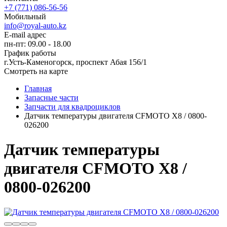
+7 (771) 086-56-56
Мобильный
info@royal-auto.kz
E-mail адрес
пн-пт: 09.00 - 18.00
График работы
г.Усть-Каменогорск, проспект Абая 156/1
Смотреть на карте
Главная
Запасные части
Запчасти для квадроциклов
Датчик температуры двигателя CFMOTO X8 / 0800-
026200
Датчик температуры
двигателя CFMOTO X8 /
0800-026200