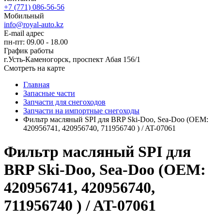
+7 (771) 086-56-56
Мобильный
info@royal-auto.kz
E-mail адрес
пн-пт: 09.00 - 18.00
График работы
г.Усть-Каменогорск, проспект Абая 156/1
Смотреть на карте
Главная
Запасные части
Запчасти для снегоходов
Запчасти на импортные снегоходы
Фильтр масляный SPI для BRP Ski-Doo, Sea-Doo (OEM:
420956741, 420956740, 711956740 ) / AT-07061
Фильтр масляный SPI для
BRP Ski-Doo, Sea-Doo (OEM:
420956741, 420956740,
711956740 ) / AT-07061