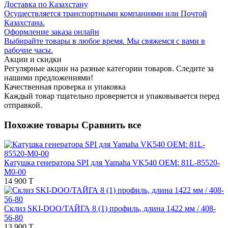
Доставка по Казахстану
Осуществляется транспортными компаниями или Почтой
Казахстана.
Оформление заказа онлайн
Выбирайте товары в любое время. Мы свяжемся с вами в
рабочие часы.
Акции и скидки
Регулярные акции на разные категории товаров. Следите за
нашими предложениями!
Качественная проверка и упаковка
Каждый товар тщательно проверяется и упаковывается перед
отправкой.
Похожие товары
Сравнить все
Катушка генератора SPI для Yamaha VK540 OEM: 81L-85520-
M0-00
14 900 T
Склиз SKI-DOO/ТАЙГА 8 (1) профиль, длина 1422 мм / 408-
56-80
13 900 T