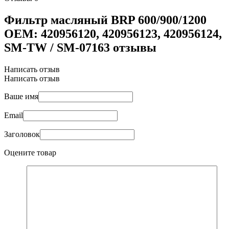
Фильтр масляный BRP 600/900/1200
OEM: 420956120, 420956123, 420956124,
SM-TW / SM-07163 отзывы
Написать отзыв
Написать отзыв
Ваше имя
Email
Заголовок
Оцените товар