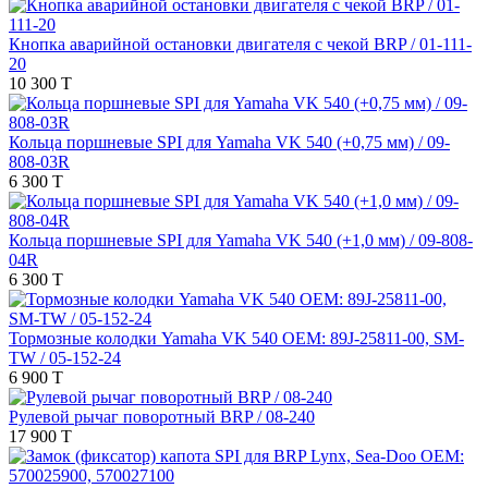
Кнопка аварийной остановки двигателя с чекой BRP / 01-111-
20
10 300 T
Кольца поршневые SPI для Yamaha VK 540 (+0,75 мм) / 09-
808-03R
6 300 T
Кольца поршневые SPI для Yamaha VK 540 (+1,0 мм) / 09-808-
04R
6 300 T
Тормозные колодки Yamaha VK 540 OEM: 89J-25811-00, SM-
TW / 05-152-24
6 900 T
Рулевой рычаг поворотный BRP / 08-240
17 900 T