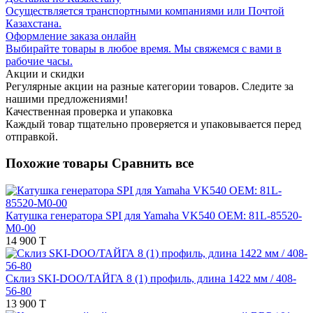
Осуществляется транспортными компаниями или Почтой
Казахстана.
Оформление заказа онлайн
Выбирайте товары в любое время. Мы свяжемся с вами в
рабочие часы.
Акции и скидки
Регулярные акции на разные категории товаров. Следите за
нашими предложениями!
Качественная проверка и упаковка
Каждый товар тщательно проверяется и упаковывается перед
отправкой.
Похожие товары
Сравнить все
Катушка генератора SPI для Yamaha VK540 OEM: 81L-85520-
M0-00
14 900 T
Склиз SKI-DOO/ТАЙГА 8 (1) профиль, длина 1422 мм / 408-
56-80
13 900 T