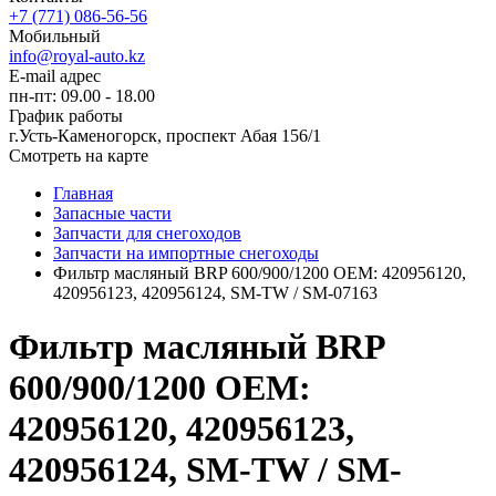
+7 (771) 086-56-56
Мобильный
info@royal-auto.kz
E-mail адрес
пн-пт: 09.00 - 18.00
График работы
г.Усть-Каменогорск, проспект Абая 156/1
Смотреть на карте
Главная
Запасные части
Запчасти для снегоходов
Запчасти на импортные снегоходы
Фильтр масляный BRP 600/900/1200 OEM: 420956120,
420956123, 420956124, SM-TW / SM-07163
Фильтр масляный BRP
600/900/1200 OEM:
420956120, 420956123,
420956124, SM-TW / SM-