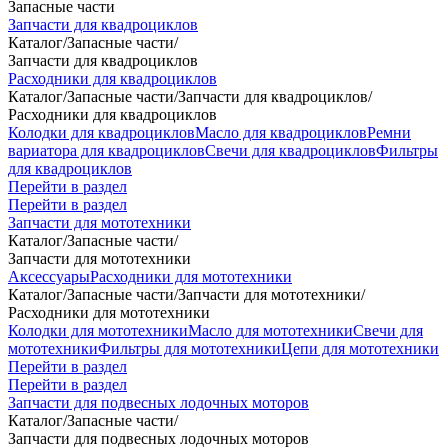
Запасные части
Запчасти для квадроциклов
Каталог
/
Запасные части
/
Запчасти для квадроциклов
Расходники для квадроциклов
Каталог
/
Запасные части
/
Запчасти для квадроциклов
/
Расходники для квадроциклов
Колодки для квадроциклов
Масло для квадроциклов
Ремни
вариатора для квадроциклов
Свечи для квадроциклов
Фильтры
для квадроциклов
Перейти в раздел
Перейти в раздел
Запчасти для мототехники
Каталог
/
Запасные части
/
Запчасти для мототехники
Аксессуары
Расходники для мототехники
Каталог
/
Запасные части
/
Запчасти для мототехники
/
Расходники для мототехники
Колодки для мототехники
Масло для мототехники
Свечи для
мототехники
Фильтры для мототехники
Цепи для мототехники
Перейти в раздел
Перейти в раздел
Запчасти для подвесных лодочных моторов
Каталог
/
Запасные части
/
Запчасти для подвесных лодочных моторов