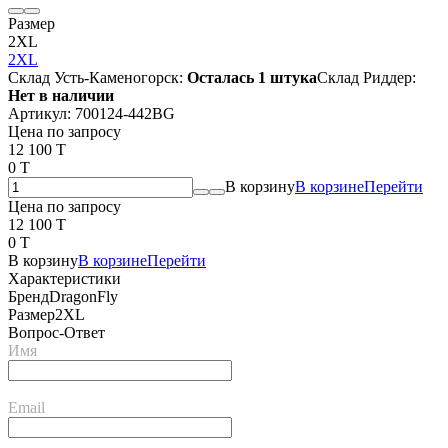
Размер
2XL
2XL
Склад Усть-Каменогорск:
Осталась 1 штука
Склад Риддер:
Нет в наличии
Артикул:
700124-442BG
Цена по запросу
12 100 T
0 T
В корзину
В корзине
Перейти
Цена по запросу
12 100 T
0 T
В корзину
В корзине
Перейти
Характеристики
Бренд
DragonFly
Размер
2XL
Вопрос-Ответ
Имя
Email