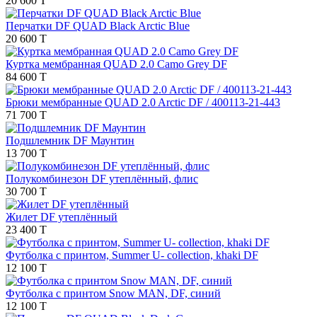
20 600 T
Перчатки DF QUAD Black Arctic Blue
20 600 T
Куртка мембранная QUAD 2.0 Camo Grey DF
84 600 T
Брюки мембранные QUAD 2.0 Arctic DF / 400113-21-443
71 700 T
Подшлемник DF Маунтин
13 700 T
Полукомбинезон DF утеплённый, флис
30 700 T
Жилет DF утеплённый
23 400 T
Футболка с принтом, Summer U- collection, khaki DF
12 100 T
Футболка с принтом Snow MAN, DF, синий
12 100 T