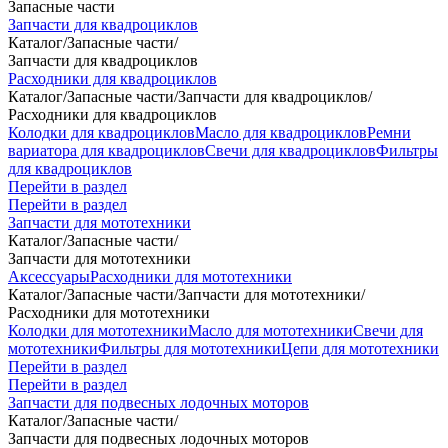
Запасные части
Запчасти для квадроциклов
Каталог
/
Запасные части
/
Запчасти для квадроциклов
Расходники для квадроциклов
Каталог
/
Запасные части
/
Запчасти для квадроциклов
/
Расходники для квадроциклов
Колодки для квадроциклов
Масло для квадроциклов
Ремни
вариатора для квадроциклов
Свечи для квадроциклов
Фильтры
для квадроциклов
Перейти в раздел
Перейти в раздел
Запчасти для мототехники
Каталог
/
Запасные части
/
Запчасти для мототехники
Аксессуары
Расходники для мототехники
Каталог
/
Запасные части
/
Запчасти для мототехники
/
Расходники для мототехники
Колодки для мототехники
Масло для мототехники
Свечи для
мототехники
Фильтры для мототехники
Цепи для мототехники
Перейти в раздел
Перейти в раздел
Запчасти для подвесных лодочных моторов
Каталог
/
Запасные части
/
Запчасти для подвесных лодочных моторов