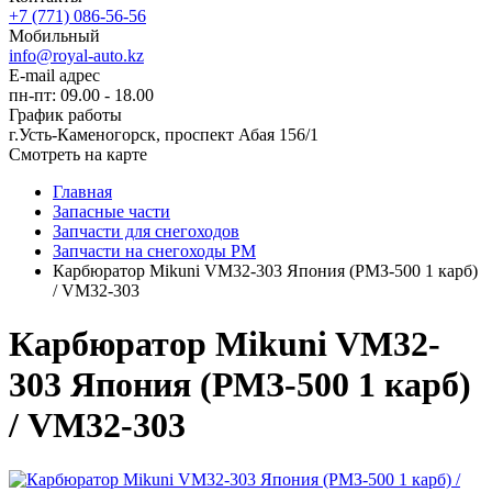
+7 (771) 086-56-56
Мобильный
info@royal-auto.kz
E-mail адрес
пн-пт: 09.00 - 18.00
График работы
г.Усть-Каменогорск, проспект Абая 156/1
Смотреть на карте
Главная
Запасные части
Запчасти для снегоходов
Запчасти на снегоходы РМ
Карбюратор Mikuni VМ32-303 Япония (РМЗ-500 1 карб)
/ VМ32-303
Карбюратор Mikuni VМ32-
303 Япония (РМЗ-500 1 карб)
/ VМ32-303