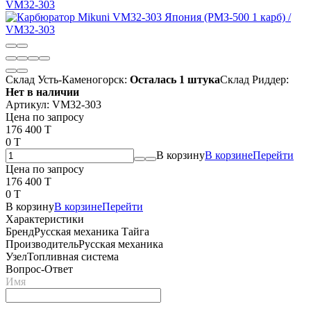
Склад Усть-Каменогорск:
Осталась 1 штука
Склад Риддер:
Нет в наличии
Артикул:
VМ32-303
Цена по запросу
176 400 T
0 T
В корзину
В корзине
Перейти
Цена по запросу
176 400 T
0 T
В корзину
В корзине
Перейти
Характеристики
Бренд
Русская механика Тайга
Производитель
Русская механика
Узел
Топливная система
Вопрос-Ответ
Имя