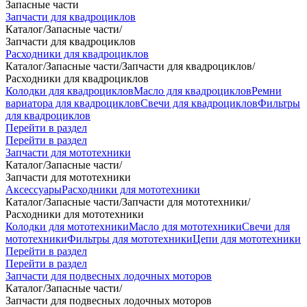
Запасные части
Запчасти для квадроциклов
Каталог
/
Запасные части
/
Запчасти для квадроциклов
Расходники для квадроциклов
Каталог
/
Запасные части
/
Запчасти для квадроциклов
/
Расходники для квадроциклов
Колодки для квадроциклов
Масло для квадроциклов
Ремни
вариатора для квадроциклов
Свечи для квадроциклов
Фильтры
для квадроциклов
Перейти в раздел
Перейти в раздел
Запчасти для мототехники
Каталог
/
Запасные части
/
Запчасти для мототехники
Аксессуары
Расходники для мототехники
Каталог
/
Запасные части
/
Запчасти для мототехники
/
Расходники для мототехники
Колодки для мототехники
Масло для мототехники
Свечи для
мототехники
Фильтры для мототехники
Цепи для мототехники
Перейти в раздел
Перейти в раздел
Запчасти для подвесных лодочных моторов
Каталог
/
Запасные части
/
Запчасти для подвесных лодочных моторов