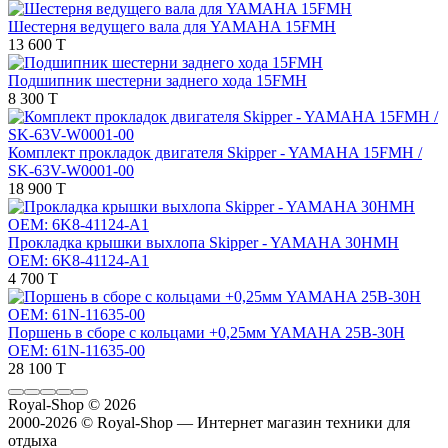
Шестерня ведущего вала для YAMAHA 15FMH
13 600 T
Подшипник шестерни заднего хода 15FMH
8 300 T
Комплект прокладок двигателя Skipper - YAMAHA 15FMH /
SK-63V-W0001-00
18 900 T
Прокладка крышки выхлопа Skipper - YAMAHA 30HMH
OEM: 6K8-41124-A1
4 700 T
Поршень в сборе с кольцами +0,25мм YAMAHA 25B-30H
OEM: 61N-11635-00
28 100 T
Royal-Shop
© 2026
2000-2026 © Royal-Shop — Интернет магазин техники для
отдыха