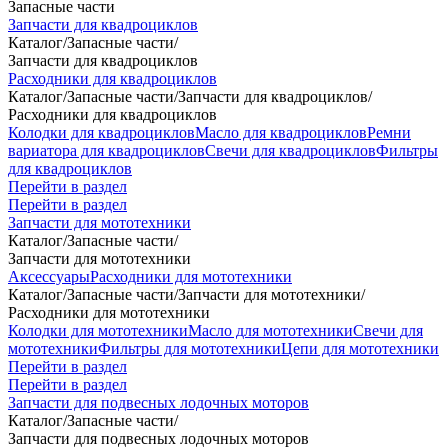
Запасные части
Запчасти для квадроциклов
Каталог
/
Запасные части
/
Запчасти для квадроциклов
Расходники для квадроциклов
Каталог
/
Запасные части
/
Запчасти для квадроциклов
/
Расходники для квадроциклов
Колодки для квадроциклов
Масло для квадроциклов
Ремни
вариатора для квадроциклов
Свечи для квадроциклов
Фильтры
для квадроциклов
Перейти в раздел
Перейти в раздел
Запчасти для мототехники
Каталог
/
Запасные части
/
Запчасти для мототехники
Аксессуары
Расходники для мототехники
Каталог
/
Запасные части
/
Запчасти для мототехники
/
Расходники для мототехники
Колодки для мототехники
Масло для мототехники
Свечи для
мототехники
Фильтры для мототехники
Цепи для мототехники
Перейти в раздел
Перейти в раздел
Запчасти для подвесных лодочных моторов
Каталог
/
Запасные части
/
Запчасти для подвесных лодочных моторов