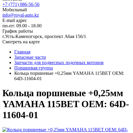
+7 (771) 086-56-56
Мобильный
info@royal-auto.kz
E-mail адрес
пн-пт: 09.00 - 18.00
График работы
г.Усть-Каменогорск, проспект Абая 156/1
Смотреть на карте
Главная
Запасные части
Запчасти для подвесных лодочных моторов
Поршневая группа
Кольца поршневые +0,25мм YAMAHA 115BET OEM:
64D-11604-01
Кольца поршневые +0,25мм
YAMAHA 115BET OEM: 64D-
11604-01