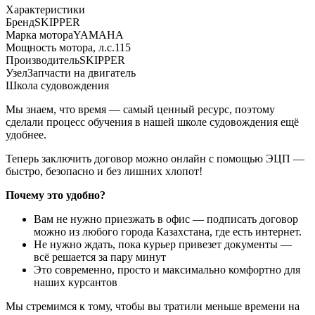
Характеристики
Бренд
SKIPPER
Марка мотора
YAMAHA
Мощность мотора, л.с.
115
Производитель
SKIPPER
Узел
Запчасти на двигатель
Школа судовождения
Мы знаем, что время — самый ценный ресурс, поэтому
сделали процесс обучения в нашей школе судовождения ещё
удобнее.
Теперь заключить договор можно онлайн с помощью ЭЦП —
быстро, безопасно и без лишних хлопот!
Почему это удобно?
Вам не нужно приезжать в офис — подписать договор
можно из любого города Казахстана, где есть интернет.
Не нужно ждать, пока курьер привезет документы —
всё решается за пару минут
Это современно, просто и максимально комфортно для
наших курсантов
Мы стремимся к тому, чтобы вы тратили меньше времени на