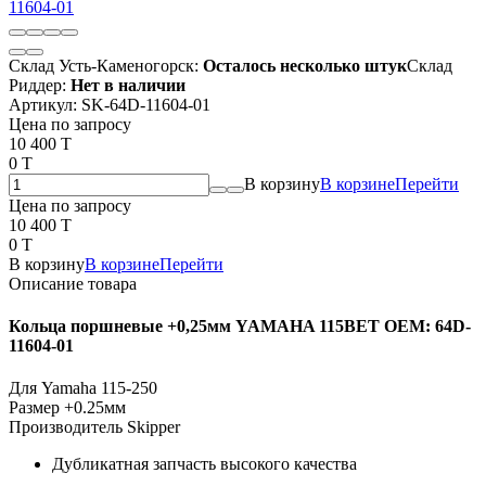
Склад Усть-Каменогорск:
Осталось несколько штук
Склад
Риддер:
Нет в наличии
Артикул:
SK-64D-11604-01
Цена по запросу
10 400 T
0 T
В корзину
В корзине
Перейти
Цена по запросу
10 400 T
0 T
В корзину
В корзине
Перейти
Описание товара
Кольца поршневые +0,25мм YAMAHA 115BET OEM: 64D-
11604-01
Для Yamaha 115-250
Размер +0.25мм
Производитель Skipper
Дубликатная запчасть высокого качества