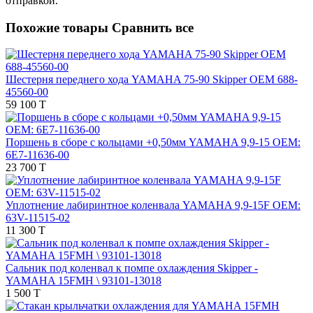
отправкой.
Похожие товары
Сравнить все
Шестерня переднего хода YAMAHA 75-90 Skipper OEM 688-
45560-00
59 100 T
Поршень в сборе с кольцами +0,50мм YAMAHA 9,9-15 OEM:
6E7-11636-00
23 700 T
Уплотнение лабиринтное коленвала YAMAHA 9,9-15F OEM:
63V-11515-02
11 300 T
Сальник под коленвал к помпе охлаждения Skipper -
YAMAHA 15FMH \ 93101-13018
1 500 T