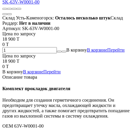
Склад Усть-Каменогорск:
Осталось несколько штук
Склад
Риддер:
Нет в наличии
Артикул:
SK-63V-W0001-00
Цена по запросу
18 900 T
0 T
В корзину
В корзине
Перейти
Цена по запросу
18 900 T
0 T
В корзину
В корзине
Перейти
Описание товара
Комплект прокладок двигателя
Необходим для создания герметичного соединения. Он
предотвращает утечку масла, охлаждающей жидкости и
других жидкостей, а также помогает предотвратить попадание
газов из выхлопной системы в систему охлаждения.
OEM 63V-W0001-00