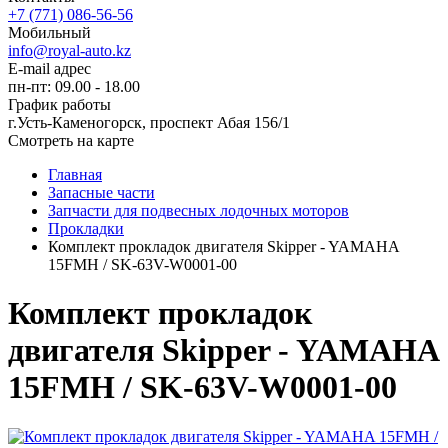
+7 (771) 086-56-56
Мобильный
info@royal-auto.kz
E-mail адрес
пн-пт: 09.00 - 18.00
График работы
г.Усть-Каменогорск, проспект Абая 156/1
Смотреть на карте
Главная
Запасные части
Запчасти для подвесных лодочных моторов
Прокладки
Комплект прокладок двигателя Skipper - YAMAHA
15FMH / SK-63V-W0001-00
Комплект прокладок
двигателя Skipper - YAMAHA
15FMH / SK-63V-W0001-00