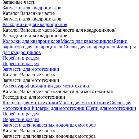
Запасные части
Запчасти для квадроциклов
Каталог
/
Запасные части
/
Запчасти для квадроциклов
Расходники для квадроциклов
Каталог
/
Запасные части
/
Запчасти для квадроциклов
/
Расходники для квадроциклов
Колодки для квадроциклов
Масло для квадроциклов
Ремни
вариатора для квадроциклов
Свечи для квадроциклов
Фильтры
для квадроциклов
Перейти в раздел
Перейти в раздел
Запчасти для мототехники
Каталог
/
Запасные части
/
Запчасти для мототехники
Аксессуары
Расходники для мототехники
Каталог
/
Запасные части
/
Запчасти для мототехники
/
Расходники для мототехники
Колодки для мототехники
Масло для мототехники
Свечи для
мототехники
Фильтры для мототехники
Цепи для мототехники
Перейти в раздел
Перейти в раздел
Запчасти для подвесных лодочных моторов
Каталог
/
Запасные части
/
Запчасти для подвесных лодочных моторов