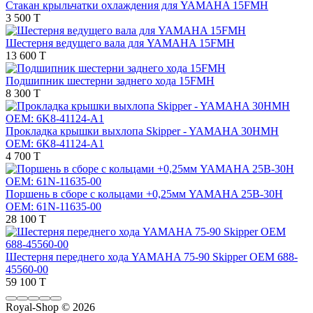
Стакан крыльчатки охлаждения для YAMAHA 15FMH
3 500 T
Шестерня ведущего вала для YAMAHA 15FMH
13 600 T
Подшипник шестерни заднего хода 15FMH
8 300 T
Прокладка крышки выхлопа Skipper - YAMAHA 30HMH
OEM: 6K8-41124-A1
4 700 T
Поршень в сборе с кольцами +0,25мм YAMAHA 25B-30H
OEM: 61N-11635-00
28 100 T
Шестерня переднего хода YAMAHA 75-90 Skipper OEM 688-
45560-00
59 100 T
Royal-Shop
© 2026