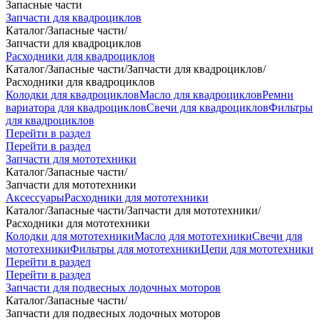
Запасные части
Запчасти для квадроциклов
Каталог
/
Запасные части
/
Запчасти для квадроциклов
Расходники для квадроциклов
Каталог
/
Запасные части
/
Запчасти для квадроциклов
/
Расходники для квадроциклов
Колодки для квадроциклов
Масло для квадроциклов
Ремни
вариатора для квадроциклов
Свечи для квадроциклов
Фильтры
для квадроциклов
Перейти в раздел
Перейти в раздел
Запчасти для мототехники
Каталог
/
Запасные части
/
Запчасти для мототехники
Аксессуары
Расходники для мототехники
Каталог
/
Запасные части
/
Запчасти для мототехники
/
Расходники для мототехники
Колодки для мототехники
Масло для мототехники
Свечи для
мототехники
Фильтры для мототехники
Цепи для мототехники
Перейти в раздел
Перейти в раздел
Запчасти для подвесных лодочных моторов
Каталог
/
Запасные части
/
Запчасти для подвесных лодочных моторов