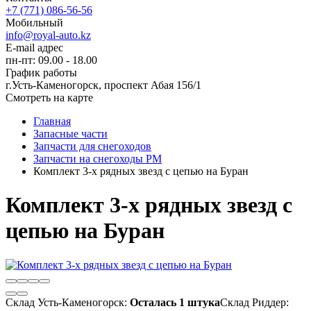
+7 (771) 086-56-56
Мобильный
info@royal-auto.kz
E-mail адрес
пн-пт: 09.00 - 18.00
График работы
г.Усть-Каменогорск, проспект Абая 156/1
Смотреть на карте
Главная
Запасные части
Запчасти для снегоходов
Запчасти на снегоходы РМ
Комплект 3-х рядных звезд с цепью на Буран
Комплект 3-х рядных звезд с
цепью на Буран
Склад Усть-Каменогорск:
Осталась 1 штука
Склад Риддер: