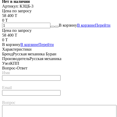
Нет в наличии
Артикул:
КЗЦБ-3
Цена по запросу
58 400 T
0 T
В корзину
В корзине
Перейти
Цена по запросу
58 400 T
0 T
В корзину
В корзине
Перейти
Характеристики
Бренд
Русская механика Буран
Производитель
Русская механика
Узел
КПП
Вопрос-Ответ
Имя
Email
Вопрос