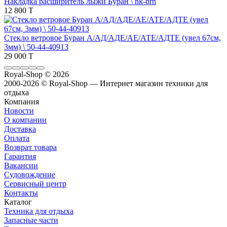
Накладка расширитель лыжи Буран \ nk-brn
12 800 T
Стекло ветровое Буран А/АД/АДЕ/АЕ/АТЕ/АДТЕ (увел 67см,
3мм) \ 50-44-40913
29 000 T
Royal-Shop
© 2026
2000-2026 © Royal-Shop — Интернет магазин техники для
отдыха
Компания
Новости
О компании
Доставка
Оплата
Возврат товара
Гарантия
Вакансии
Судовождение
Сервисный центр
Контакты
Каталог
Техника для отдыха
Запасные части