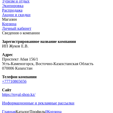
Туризм и отдых
Экипировка
Распродажа
Акции и скидки
Магазин
Корзина
Личный кабинет
Сведения о компании
Зарегистрированное название компании
ИП Жуков Е.В.
Адрес
Проспект Абая 156/1
Усть-Каменогорск, Восточно-Казахстанская Область
070006 Казахстан
Телефон компании
+77710865656
Сайт
https://royal-shop.kz/
Информационные и рекламные рассылки
Главная
Каталог
Профиль
0
Корзина