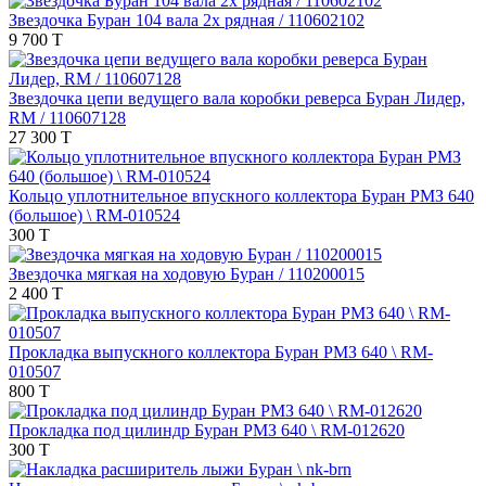
Звездочка Буран 104 вала 2х рядная / 110602102
9 700 T
Звездочка цепи ведущего вала коробки реверса Буран Лидер,
RM / 110607128
27 300 T
Кольцо уплотнительное впускного коллектора Буран РМЗ 640
(большое) \ RM-010524
300 T
Звездочка мягкая на ходовую Буран / 110200015
2 400 T
Прокладка выпускного коллектора Буран РМЗ 640 \ RM-
010507
800 T
Прокладка под цилиндр Буран РМЗ 640 \ RM-012620
300 T