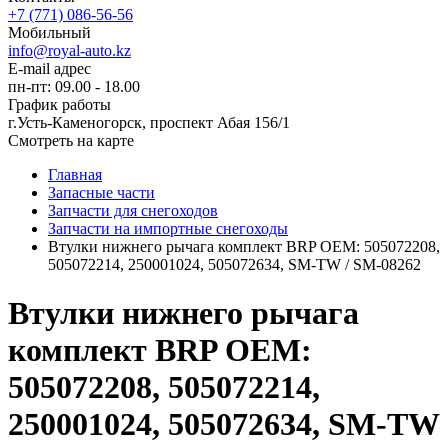
+7 (771) 086-56-56
Мобильный
info@royal-auto.kz
E-mail адрес
пн-пт: 09.00 - 18.00
График работы
г.Усть-Каменогорск, проспект Абая 156/1
Смотреть на карте
Главная
Запасные части
Запчасти для снегоходов
Запчасти на импортные снегоходы
Втулки нижнего рычага комплект BRP OEM: 505072208,
505072214, 250001024, 505072634, SM-TW / SM-08262
Втулки нижнего рычага
комплект BRP OEM:
505072208, 505072214,
250001024, 505072634, SM-TW