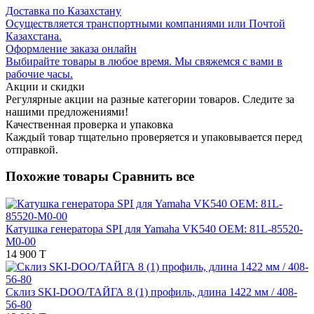
Доставка по Казахстану
Осуществляется транспортными компаниями или Почтой
Казахстана.
Оформление заказа онлайн
Выбирайте товары в любое время. Мы свяжемся с вами в
рабочие часы.
Акции и скидки
Регулярные акции на разные категории товаров. Следите за
нашими предложениями!
Качественная проверка и упаковка
Каждый товар тщательно проверяется и упаковывается перед
отправкой.
Похожие товары
Сравнить все
Катушка генератора SPI для Yamaha VK540 OEM: 81L-85520-
M0-00
14 900 T
Склиз SKI-DOO/ТАЙГА 8 (1) профиль, длина 1422 мм / 408-
56-80