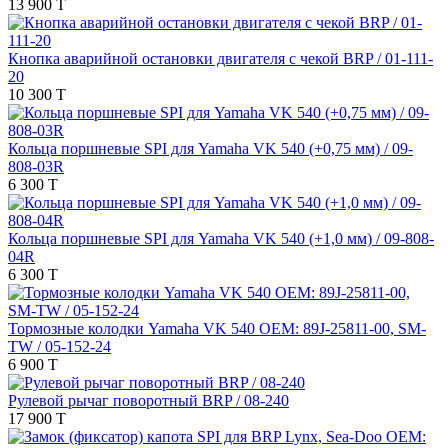
13 900 T
Кнопка аварийной остановки двигателя с чекой BRP / 01-111-
20
10 300 T
Кольца поршневые SPI для Yamaha VK 540 (+0,75 мм) / 09-
808-03R
6 300 T
Кольца поршневые SPI для Yamaha VK 540 (+1,0 мм) / 09-808-
04R
6 300 T
Тормозные колодки Yamaha VK 540 OEM: 89J-25811-00, SM-
TW / 05-152-24
6 900 T
Рулевой рычаг поворотный BRP / 08-240
17 900 T