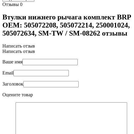
Отзывы
0
Втулки нижнего рычага комплект BRP
OEM: 505072208, 505072214, 250001024,
505072634, SM-TW / SM-08262 отзывы
Написать отзыв
Написать отзыв
Ваше имя
Email
Заголовок
Оцените товар