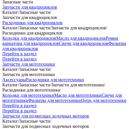
Запасные части
Запчасти для квадроциклов
Каталог
/
Запасные части
/
Запчасти для квадроциклов
Расходники для квадроциклов
Каталог
/
Запасные части
/
Запчасти для квадроциклов
/
Расходники для квадроциклов
Колодки для квадроциклов
Масло для квадроциклов
Ремни
вариатора для квадроциклов
Свечи для квадроциклов
Фильтры
для квадроциклов
Перейти в раздел
Перейти в раздел
Запчасти для мототехники
Каталог
/
Запасные части
/
Запчасти для мототехники
Аксессуары
Расходники для мототехники
Каталог
/
Запасные части
/
Запчасти для мототехники
/
Расходники для мототехники
Колодки для мототехники
Масло для мототехники
Свечи для
мототехники
Фильтры для мототехники
Цепи для мототехники
Перейти в раздел
Перейти в раздел
Запчасти для подвесных лодочных моторов
Каталог
/
Запасные части
/
Запчасти для подвесных лодочных моторов