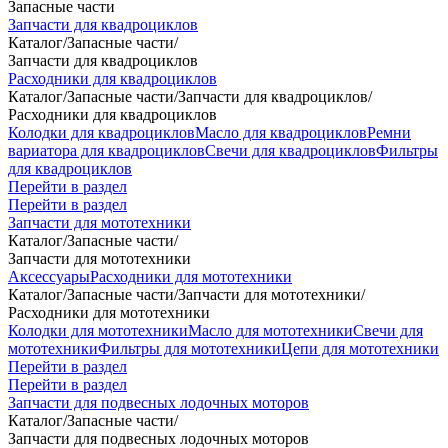
Запасные части
Запчасти для квадроциклов
Каталог
/
Запасные части
/
Запчасти для квадроциклов
Расходники для квадроциклов
Каталог
/
Запасные части
/
Запчасти для квадроциклов
/
Расходники для квадроциклов
Колодки для квадроциклов
Масло для квадроциклов
Ремни
вариатора для квадроциклов
Свечи для квадроциклов
Фильтры
для квадроциклов
Перейти в раздел
Перейти в раздел
Запчасти для мототехники
Каталог
/
Запасные части
/
Запчасти для мототехники
Аксессуары
Расходники для мототехники
Каталог
/
Запасные части
/
Запчасти для мототехники
/
Расходники для мототехники
Колодки для мототехники
Масло для мототехники
Свечи для
мототехники
Фильтры для мототехники
Цепи для мототехники
Перейти в раздел
Перейти в раздел
Запчасти для подвесных лодочных моторов
Каталог
/
Запасные части
/
Запчасти для подвесных лодочных моторов