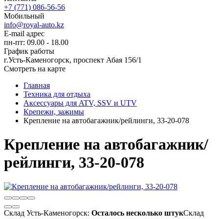
+7 (771) 086-56-56
Мобильный
info@royal-auto.kz
E-mail адрес
пн-пт: 09.00 - 18.00
График работы
г.Усть-Каменогорск, проспект Абая 156/1
Смотреть на карте
Главная
Техника для отдыха
Аксессуары для ATV, SSV и UTV
Крепежи, зажимы
Крепление на автобагажник/рейлинги, 33-20-078
Крепление на автобагажник/
рейлинги, 33-20-078
Склад Усть-Каменогорск:
Осталось несколько штук
Склад