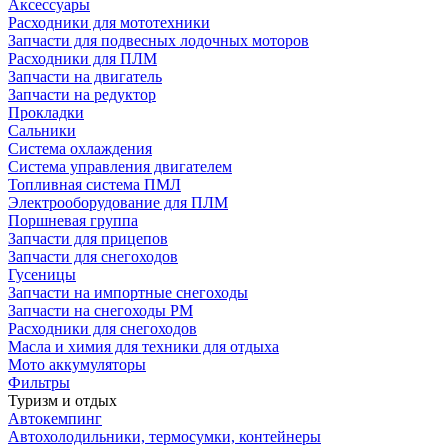
Аксессуары
Расходники для мототехники
Запчасти для подвесных лодочных моторов
Расходники для ПЛМ
Запчасти на двигатель
Запчасти на редуктор
Прокладки
Сальники
Система охлаждения
Система управления двигателем
Топливная система ПМЛ
Электрооборудование для ПЛМ
Поршневая группа
Запчасти для прицепов
Запчасти для снегоходов
Гусеницы
Запчасти на импортные снегоходы
Запчасти на снегоходы РМ
Расходники для снегоходов
Масла и химия для техники для отдыха
Мото аккумуляторы
Фильтры
Туризм и отдых
Автокемпинг
Автохолодильники, термосумки, контейнеры