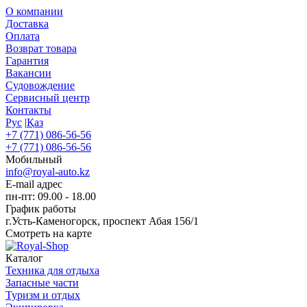
О компании
Доставка
Оплата
Возврат товара
Гарантия
Вакансии
Судовождение
Сервисный центр
Контакты
Рус
|
Қаз
+7 (771) 086-56-56
+7 (771) 086-56-56
Мобильный
info@royal-auto.kz
E-mail адрес
пн-пт: 09.00 - 18.00
График работы
г.Усть-Каменогорск, проспект Абая 156/1
Смотреть на карте
Каталог
Техника для отдыха
Запасные части
Туризм и отдых