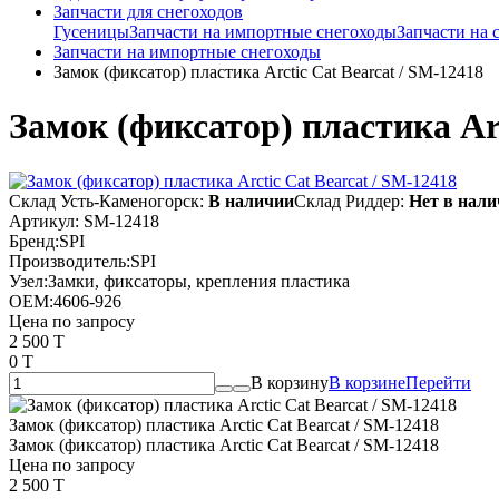
Запчасти для снегоходов
Гусеницы
Запчасти на импортные снегоходы
Запчасти на
Запчасти на импортные снегоходы
Замок (фиксатор) пластика Arctic Cat Bearcat / SM-12418
Замок (фиксатор) пластика Arc
Склад Усть-Каменогорск:
В наличии
Склад Риддер:
Нет в нал
Артикул:
SM-12418
Бренд:
SPI
Производитель:
SPI
Узел:
Замки, фиксаторы, крепления пластика
OEM:
4606-926
Цена по запросу
2 500 T
0 T
В корзину
В корзине
Перейти
Замок (фиксатор) пластика Arctic Cat Bearcat / SM-12418
Замок (фиксатор) пластика Arctic Cat Bearcat / SM-12418
Цена по запросу
2 500 T