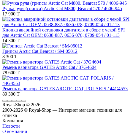
Ручка руля (грипса) Arctic Cat M800, Bearcat 570 / 4606-945
17 900 T
Кнопка аварийной остановки двигателя в сборе с чекой SPI
для Arctic Cat OEM: 0638-887, 0636-078, 0709-054 / 01-113
14 300 T
Грипсы Arctic Cat Bearcat / SM-05012
8 300 T
Ремень вариатора GATES Arctic Cat / 37G4604
78 600 T
Ремень вариатора GATES ARCTIC CAT, POLARIS / 44G4553
89 300 T
Royal-Shop
© 2026
2000-2026 © Royal-Shop — Интернет магазин техники для
отдыха
Компания
Новости
О компании