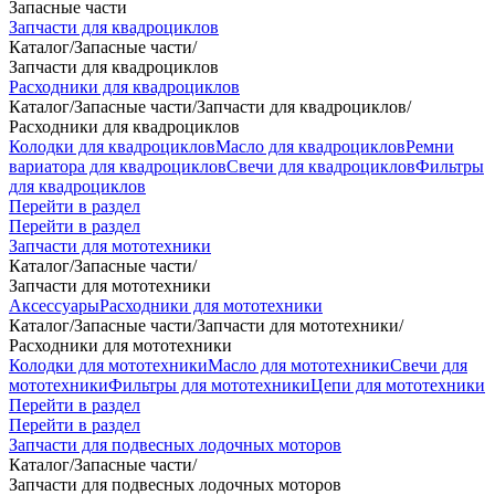
Запасные части
Запчасти для квадроциклов
Каталог
/
Запасные части
/
Запчасти для квадроциклов
Расходники для квадроциклов
Каталог
/
Запасные части
/
Запчасти для квадроциклов
/
Расходники для квадроциклов
Колодки для квадроциклов
Масло для квадроциклов
Ремни
вариатора для квадроциклов
Свечи для квадроциклов
Фильтры
для квадроциклов
Перейти в раздел
Перейти в раздел
Запчасти для мототехники
Каталог
/
Запасные части
/
Запчасти для мототехники
Аксессуары
Расходники для мототехники
Каталог
/
Запасные части
/
Запчасти для мототехники
/
Расходники для мототехники
Колодки для мототехники
Масло для мототехники
Свечи для
мототехники
Фильтры для мототехники
Цепи для мототехники
Перейти в раздел
Перейти в раздел
Запчасти для подвесных лодочных моторов
Каталог
/
Запасные части
/
Запчасти для подвесных лодочных моторов