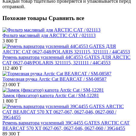
Каждый товар тщательно проверяется и упаковывается перед
отправкой.
Похожие товары
Сравнить все
Фильтр масляный для ARCTIC CAT / 021113
3 800 T
Ремень вариатора усиленный 44C4553 GATES ДЛЯ ARCTIC
CAT 0627-048/POLARIS 3211115, 3211111 / 44C4553
112 400 T
Тормозная ручка Arctic Cat BEARCAT / SM-08587
23 000 T
Замок (фиксатор) капота Arctic Cat / SM-12281
1 800 T
Ремень вариатора усиленный 39С4455 GATES ARCTIC CAT
BEARCAT 570 XT 0627-067, 0627-046, 0627-060 / 39G4455
89 300 T