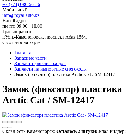
+7 (771) 086-56-56
Мобильный
info@royal-auto.kz
E-mail адрес
пн-пт: 09.00 - 18.00
График работы
г.Усть-Каменогорск, проспект Абая 156/1
Смотреть на карте
Главная
Запасные части
Запчасти для снегоходов
Запчасти на импортные снегоходы
Замок (фиксатор) пластика Arctic Cat / SM-12417
Замок (фиксатор) пластика
Arctic Cat / SM-12417
Склад Усть-Каменогорск:
Осталось 2 штуки
Склад Риддер: