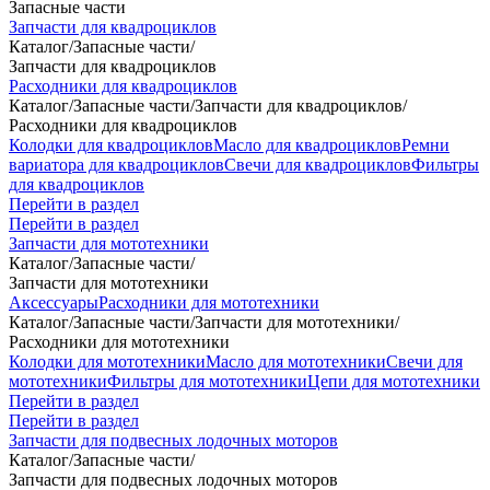
Запасные части
Запчасти для квадроциклов
Каталог
/
Запасные части
/
Запчасти для квадроциклов
Расходники для квадроциклов
Каталог
/
Запасные части
/
Запчасти для квадроциклов
/
Расходники для квадроциклов
Колодки для квадроциклов
Масло для квадроциклов
Ремни
вариатора для квадроциклов
Свечи для квадроциклов
Фильтры
для квадроциклов
Перейти в раздел
Перейти в раздел
Запчасти для мототехники
Каталог
/
Запасные части
/
Запчасти для мототехники
Аксессуары
Расходники для мототехники
Каталог
/
Запасные части
/
Запчасти для мототехники
/
Расходники для мототехники
Колодки для мототехники
Масло для мототехники
Свечи для
мототехники
Фильтры для мототехники
Цепи для мототехники
Перейти в раздел
Перейти в раздел
Запчасти для подвесных лодочных моторов
Каталог
/
Запасные части
/
Запчасти для подвесных лодочных моторов