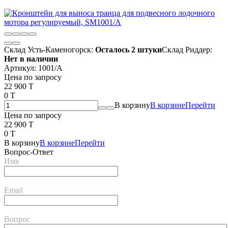
Склад Усть-Каменогорск:
Осталось 2 штуки
Склад Риддер:
Нет в наличии
Артикул:
1001/A
Цена по запросу
22 900 T
0 T
В корзину
В корзине
Перейти
Цена по запросу
22 900 T
0 T
В корзину
В корзине
Перейти
Вопрос-Ответ
Имя
Email
Вопрос