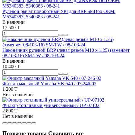
Рулевой рычаг поворотный SPI для BRP SkiDoo OEM:
M5340383, 5340383 / 08-241
В наличии
17 500 T
Наконечник рулевой BRP (левая резьба M10 х 1.25) (заменяет
08-103-16) SM-TW / 08-103-24
В наличии
10 400 T
Фильтр масляный Yamaha VK 540 / 07-246-02
1 200 T
Нет в наличии
Фильтр топливный универсальный / UP-07102
2 800 T
Нет в наличии
Похожие товары
Сравнить все