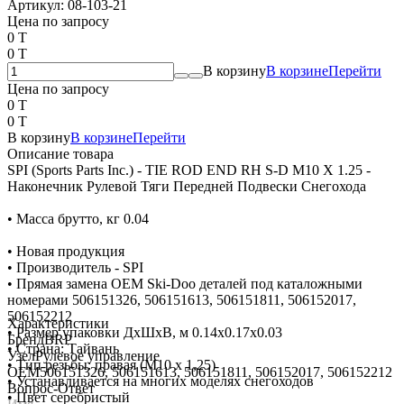
Артикул:
08-103-21
Цена по запросу
0 T
0 T
В корзину
В корзине
Перейти
Цена по запросу
0 T
0 T
В корзину
В корзине
Перейти
Описание товара
SPI (Sports Parts Inc.) - TIE ROD END RH S-D M10 X 1.25 -
Наконечник Рулевой Тяги Передней Подвески Снегохода
• Масса брутто, кг 0.04
• Новая продукция
• Производитель - SPI
• Прямая замена OEM Ski-Doo деталей под каталожными
номерами 506151326, 506151613, 506151811, 506152017,
506152212
Характеристики
• Размер упаковки ДхШхВ, м 0.14x0.17x0.03
Бренд
BRP
• Страна: Тайвань
Узел
Рулевое управление
• Тип резьбы: правая (M10 x 1,25)
OEM
506151326, 506151613, 506151811, 506152017, 506152212
• Устанавливается на многих моделях снегоходов
Вопрос-Ответ
• Цвет серебристый