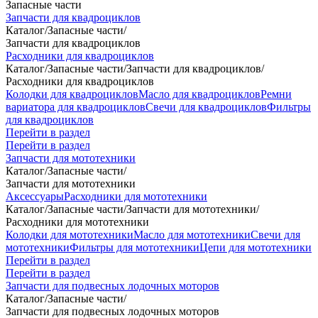
Запасные части
Запчасти для квадроциклов
Каталог
/
Запасные части
/
Запчасти для квадроциклов
Расходники для квадроциклов
Каталог
/
Запасные части
/
Запчасти для квадроциклов
/
Расходники для квадроциклов
Колодки для квадроциклов
Масло для квадроциклов
Ремни
вариатора для квадроциклов
Свечи для квадроциклов
Фильтры
для квадроциклов
Перейти в раздел
Перейти в раздел
Запчасти для мототехники
Каталог
/
Запасные части
/
Запчасти для мототехники
Аксессуары
Расходники для мототехники
Каталог
/
Запасные части
/
Запчасти для мототехники
/
Расходники для мототехники
Колодки для мототехники
Масло для мототехники
Свечи для
мототехники
Фильтры для мототехники
Цепи для мототехники
Перейти в раздел
Перейти в раздел
Запчасти для подвесных лодочных моторов
Каталог
/
Запасные части
/
Запчасти для подвесных лодочных моторов