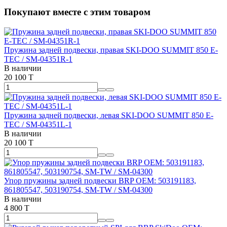
Покупают вместе с этим товаром
Пружина задней подвески, правая SKI-DOO SUMMIT 850 E-
TEC / SM-04351R-1
В наличии
20 100 T
Пружина задней подвески, левая SKI-DOO SUMMIT 850 E-
TEC / SM-04351L-1
В наличии
20 100 T
Упор пружины задней подвески BRP OEM: 503191183,
861805547, 503190754, SM-TW / SM-04300
В наличии
4 800 T