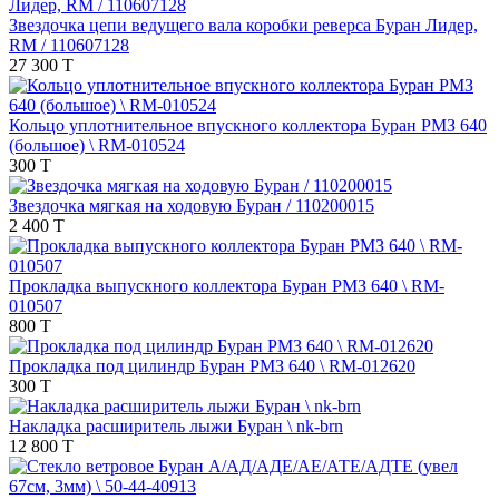
Звездочка цепи ведущего вала коробки реверса Буран Лидер,
RM / 110607128
27 300 T
Кольцо уплотнительное впускного коллектора Буран РМЗ 640
(большое) \ RM-010524
300 T
Звездочка мягкая на ходовую Буран / 110200015
2 400 T
Прокладка выпускного коллектора Буран РМЗ 640 \ RM-
010507
800 T
Прокладка под цилиндр Буран РМЗ 640 \ RM-012620
300 T
Накладка расширитель лыжи Буран \ nk-brn
12 800 T