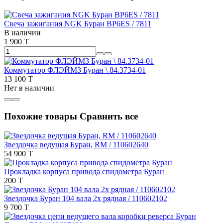
Свеча зажигания NGK Буран BP6ES / 7811
В наличии
1 900 T
Коммутатор ФЛЭЙМЗ Буран \ 84.3734-01
13 100 T
Нет в наличии
Похожие товары
Сравнить все
Звездочка ведущая Буран, RM / 110602640
54 900 T
Прокладка корпуса привода спидометра Буран
200 T
Звездочка Буран 104 вала 2х рядная / 110602102
9 700 T