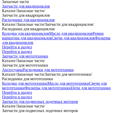
Запасные части
Запчасти для квадроциклов
Каталог
/
Запасные части
/
Запчасти для квадроциклов
Расходники для квадроциклов
Каталог
/
Запасные части
/
Запчасти для квадроциклов
/
Расходники для квадроциклов
Колодки для квадроциклов
Масло для квадроциклов
Ремни
вариатора для квадроциклов
Свечи для квадроциклов
Фильтры
для квадроциклов
Перейти в раздел
Перейти в раздел
Запчасти для мототехники
Каталог
/
Запасные части
/
Запчасти для мототехники
Аксессуары
Расходники для мототехники
Каталог
/
Запасные части
/
Запчасти для мототехники
/
Расходники для мототехники
Колодки для мототехники
Масло для мототехники
Свечи для
мототехники
Фильтры для мототехники
Цепи для мототехники
Перейти в раздел
Перейти в раздел
Запчасти для подвесных лодочных моторов
Каталог
/
Запасные части
/
Запчасти для подвесных лодочных моторов