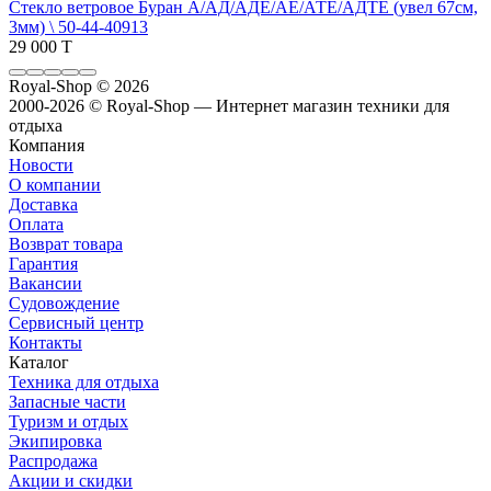
Стекло ветровое Буран А/АД/АДЕ/АЕ/АТЕ/АДТЕ (увел 67см,
3мм) \ 50-44-40913
29 000 T
Royal-Shop
© 2026
2000-2026 © Royal-Shop — Интернет магазин техники для
отдыха
Компания
Новости
О компании
Доставка
Оплата
Возврат товара
Гарантия
Вакансии
Судовождение
Сервисный центр
Контакты
Каталог
Техника для отдыха
Запасные части
Туризм и отдых
Экипировка
Распродажа
Акции и скидки