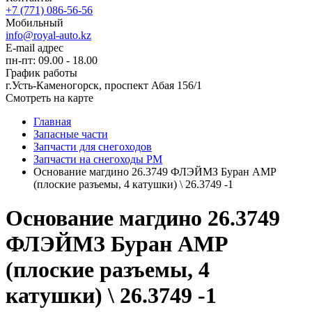
+7 (771) 086-56-56
Мобильный
info@royal-auto.kz
E-mail адрес
пн-пт: 09.00 - 18.00
График работы
г.Усть-Каменогорск, проспект Абая 156/1
Смотреть на карте
Главная
Запасные части
Запчасти для снегоходов
Запчасти на снегоходы РМ
Основание магдино 26.3749 ФЛЭЙМЗ Буран АМР
(плоские разъемы, 4 катушки) \ 26.3749 -1
Основание магдино 26.3749
ФЛЭЙМЗ Буран АМР
(плоские разъемы, 4
катушки) \ 26.3749 -1