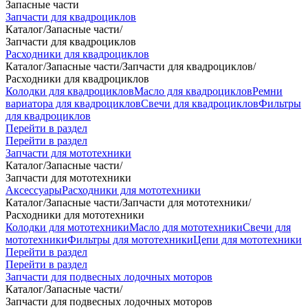
Запасные части
Запчасти для квадроциклов
Каталог
/
Запасные части
/
Запчасти для квадроциклов
Расходники для квадроциклов
Каталог
/
Запасные части
/
Запчасти для квадроциклов
/
Расходники для квадроциклов
Колодки для квадроциклов
Масло для квадроциклов
Ремни
вариатора для квадроциклов
Свечи для квадроциклов
Фильтры
для квадроциклов
Перейти в раздел
Перейти в раздел
Запчасти для мототехники
Каталог
/
Запасные части
/
Запчасти для мототехники
Аксессуары
Расходники для мототехники
Каталог
/
Запасные части
/
Запчасти для мототехники
/
Расходники для мототехники
Колодки для мототехники
Масло для мототехники
Свечи для
мототехники
Фильтры для мототехники
Цепи для мототехники
Перейти в раздел
Перейти в раздел
Запчасти для подвесных лодочных моторов
Каталог
/
Запасные части
/
Запчасти для подвесных лодочных моторов