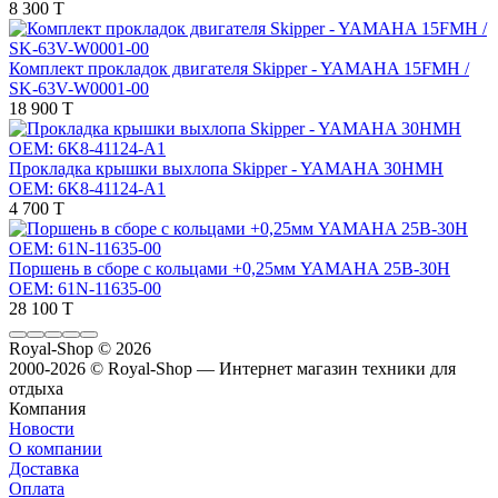
8 300 T
Комплект прокладок двигателя Skipper - YAMAHA 15FMH /
SK-63V-W0001-00
18 900 T
Прокладка крышки выхлопа Skipper - YAMAHA 30HMH
OEM: 6K8-41124-A1
4 700 T
Поршень в сборе с кольцами +0,25мм YAMAHA 25B-30H
OEM: 61N-11635-00
28 100 T
Royal-Shop
© 2026
2000-2026 © Royal-Shop — Интернет магазин техники для
отдыха
Компания
Новости
О компании
Доставка
Оплата