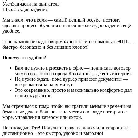
Узел
Запчасти на двигатель
Школа судовождения
Мы знаем, что время — самый ценный ресурс, поэтому
сделали процесс обучения в нашей школе судовождения ещё
удобнее.
Теперь заключить договор можно онлайн с помощью ЭЦП —
быстро, безопасно и без лишних хлопот!
Почему это удобно?
Вам не нужно приезжать в офис — подписать договор
можно из любого города Казахстана, где есть интернет.
Не нужно ждать, пока курьер привезет документы —
всё решается за пару минут
Это современно, просто и максимально комфортно для
наших курсантов
Мы стремимся к тому, чтобы вы тратили меньше времени на
бумажные дела и больше — на мечты о выходе в открытое
море, управлении катером или яхтой.
Не откладывайте! Получите права на лодку или гидроцикл
дистанционно – это быстро, удобно и выгодно!