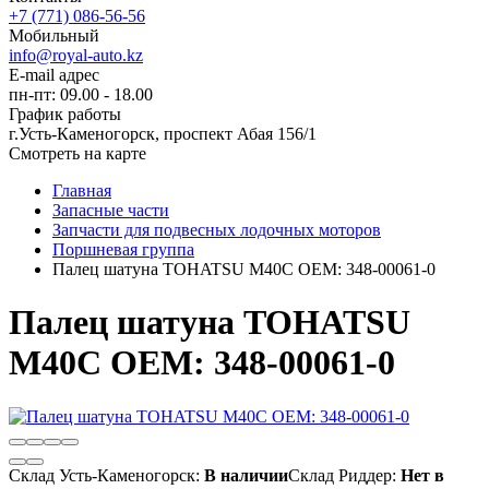
+7 (771) 086-56-56
Мобильный
info@royal-auto.kz
E-mail адрес
пн-пт: 09.00 - 18.00
График работы
г.Усть-Каменогорск, проспект Абая 156/1
Смотреть на карте
Главная
Запасные части
Запчасти для подвесных лодочных моторов
Поршневая группа
Палец шатуна TOHATSU M40C OEM: 348-00061-0
Палец шатуна TOHATSU
M40C OEM: 348-00061-0
Склад Усть-Каменогорск:
В наличии
Склад Риддер:
Нет в