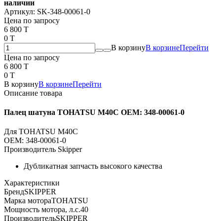
наличии
Артикул:
SK-348-00061-0
Цена по запросу
6 800 T
0 T
В корзину
В корзине
Перейти
Цена по запросу
6 800 T
0 T
В корзину
В корзине
Перейти
Описание товара
Палец шатуна TOHATSU M40C OEM: 348-00061-0
Для TOHATSU M40C
OEM: 348-00061-0
Производитель Skipper
Дубликатная запчасть высокого качества
Характеристики
Бренд
SKIPPER
Марка мотора
TOHATSU
Мощность мотора, л.с.
40
Производитель
SKIPPER