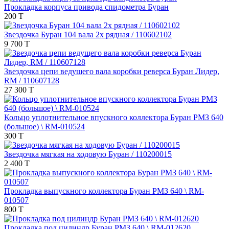
Прокладка корпуса привода спидометра Буран
200 T
Звездочка Буран 104 вала 2х рядная / 110602102
9 700 T
Звездочка цепи ведущего вала коробки реверса Буран Лидер,
RM / 110607128
27 300 T
Кольцо уплотнительное впускного коллектора Буран РМЗ 640
(большое) \ RM-010524
300 T
Звездочка мягкая на ходовую Буран / 110200015
2 400 T
Прокладка выпускного коллектора Буран РМЗ 640 \ RM-
010507
800 T
Прокладка под цилиндр Буран РМЗ 640 \ RM-012620