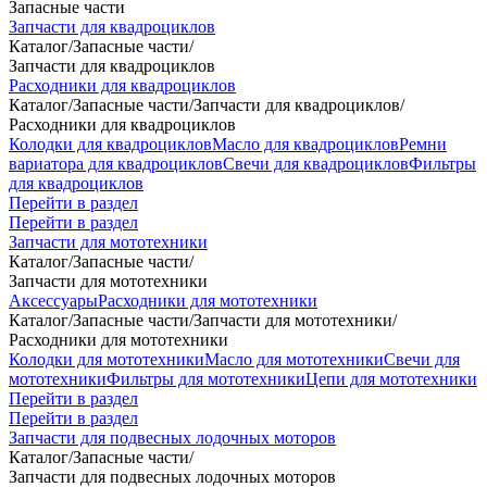
Запасные части
Запчасти для квадроциклов
Каталог
/
Запасные части
/
Запчасти для квадроциклов
Расходники для квадроциклов
Каталог
/
Запасные части
/
Запчасти для квадроциклов
/
Расходники для квадроциклов
Колодки для квадроциклов
Масло для квадроциклов
Ремни
вариатора для квадроциклов
Свечи для квадроциклов
Фильтры
для квадроциклов
Перейти в раздел
Перейти в раздел
Запчасти для мототехники
Каталог
/
Запасные части
/
Запчасти для мототехники
Аксессуары
Расходники для мототехники
Каталог
/
Запасные части
/
Запчасти для мототехники
/
Расходники для мототехники
Колодки для мототехники
Масло для мототехники
Свечи для
мототехники
Фильтры для мототехники
Цепи для мототехники
Перейти в раздел
Перейти в раздел
Запчасти для подвесных лодочных моторов
Каталог
/
Запасные части
/
Запчасти для подвесных лодочных моторов