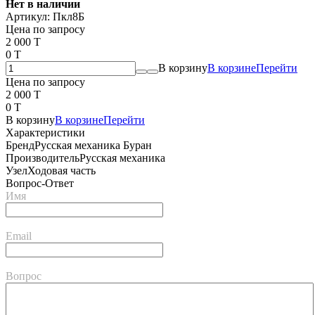
Нет в наличии
Артикул:
Пкл8Б
Цена по запросу
2 000 T
0 T
В корзину
В корзине
Перейти
Цена по запросу
2 000 T
0 T
В корзину
В корзине
Перейти
Характеристики
Бренд
Русская механика Буран
Производитель
Русская механика
Узел
Ходовая часть
Вопрос-Ответ
Имя
Email
Вопрос