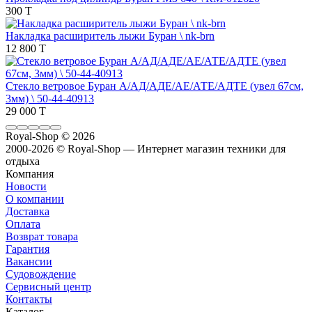
300 T
Накладка расширитель лыжи Буран \ nk-brn
12 800 T
Стекло ветровое Буран А/АД/АДЕ/АЕ/АТЕ/АДТЕ (увел 67см,
3мм) \ 50-44-40913
29 000 T
Royal-Shop
© 2026
2000-2026 © Royal-Shop — Интернет магазин техники для
отдыха
Компания
Новости
О компании
Доставка
Оплата
Возврат товара
Гарантия
Вакансии
Судовождение
Сервисный центр
Контакты
Каталог