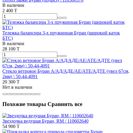
В наличии
2 400 T
Тележка балансира 3-х пружинная Буран (широкий каток
БТС)
В наличии
28 100 T
Стекло ветровое Буран А/АД/АДЕ/АЕ/АТЕ/АДТЕ (увел 67см,
2мм) \ 50-44-4091
20 300 T
Нет в наличии
Похожие товары
Сравнить все
Звездочка ведущая Буран, RM / 110602640
54 900 T