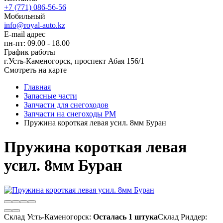
+7 (771) 086-56-56
Мобильный
info@royal-auto.kz
E-mail адрес
пн-пт: 09.00 - 18.00
График работы
г.Усть-Каменогорск, проспект Абая 156/1
Смотреть на карте
Главная
Запасные части
Запчасти для снегоходов
Запчасти на снегоходы РМ
Пружина короткая левая усил. 8мм Буран
Пружина короткая левая
усил. 8мм Буран
Склад Усть-Каменогорск:
Осталась 1 штука
Склад Риддер: