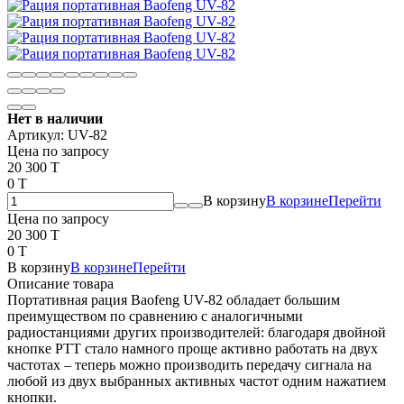
Нет в наличии
Артикул:
UV-82
Цена по запросу
20 300 T
0 T
В корзину
В корзине
Перейти
Цена по запросу
20 300 T
0 T
В корзину
В корзине
Перейти
Описание товара
Портативная рация Baofeng UV-82 обладает большим
преимуществом по сравнению с аналогичными
радиостанциями других производителей: благодаря двойной
кнопке РТТ стало намного проще активно работать на двух
частотах – теперь можно производить передачу сигнала на
любой из двух выбранных активных частот одним нажатием
кнопки.