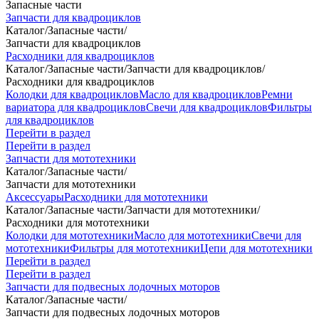
Запасные части
Запчасти для квадроциклов
Каталог
/
Запасные части
/
Запчасти для квадроциклов
Расходники для квадроциклов
Каталог
/
Запасные части
/
Запчасти для квадроциклов
/
Расходники для квадроциклов
Колодки для квадроциклов
Масло для квадроциклов
Ремни
вариатора для квадроциклов
Свечи для квадроциклов
Фильтры
для квадроциклов
Перейти в раздел
Перейти в раздел
Запчасти для мототехники
Каталог
/
Запасные части
/
Запчасти для мототехники
Аксессуары
Расходники для мототехники
Каталог
/
Запасные части
/
Запчасти для мототехники
/
Расходники для мототехники
Колодки для мототехники
Масло для мототехники
Свечи для
мототехники
Фильтры для мототехники
Цепи для мототехники
Перейти в раздел
Перейти в раздел
Запчасти для подвесных лодочных моторов
Каталог
/
Запасные части
/
Запчасти для подвесных лодочных моторов