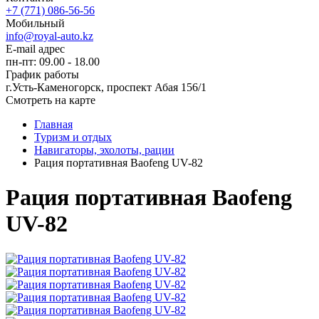
+7 (771) 086-56-56
Мобильный
info@royal-auto.kz
E-mail адрес
пн-пт: 09.00 - 18.00
График работы
г.Усть-Каменогорск, проспект Абая 156/1
Смотреть на карте
Главная
Туризм и отдых
Навигаторы, эхолоты, рации
Рация портативная Baofeng UV-82
Рация портативная Baofeng
UV-82