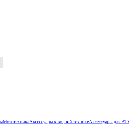
ры
Мототехника
Аксессуары к водной технике
Аксессуары для AT