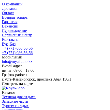
О компании
Доставка
Оплата
Возврат товара
Гарантия
Вакансии
Судовождение
Сервисный центр
Контакты
Рус
|
Қаз
+7 (771) 086-56-56
+7 (771) 086-56-56
Мобильный
info@royal-auto.kz
E-mail адрес
пн-пт: 09.00 - 18.00
График работы
г.Усть-Каменогорск, проспект Абая 156/1
Смотреть на карте
Каталог
Техника для отдыха
Запасные части
Туризм и отдых