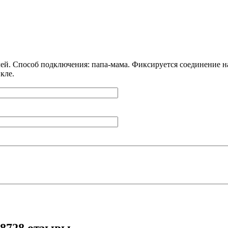
лей. Способ подключения: папа-мама. Фиксируется соединение 
кле.
18728 отзывы