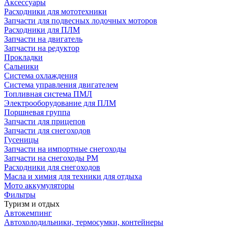
Аксессуары
Расходники для мототехники
Запчасти для подвесных лодочных моторов
Расходники для ПЛМ
Запчасти на двигатель
Запчасти на редуктор
Прокладки
Сальники
Система охлаждения
Система управления двигателем
Топливная система ПМЛ
Электрооборудование для ПЛМ
Поршневая группа
Запчасти для прицепов
Запчасти для снегоходов
Гусеницы
Запчасти на импортные снегоходы
Запчасти на снегоходы РМ
Расходники для снегоходов
Масла и химия для техники для отдыха
Мото аккумуляторы
Фильтры
Туризм и отдых
Автокемпинг
Автохолодильники, термосумки, контейнеры