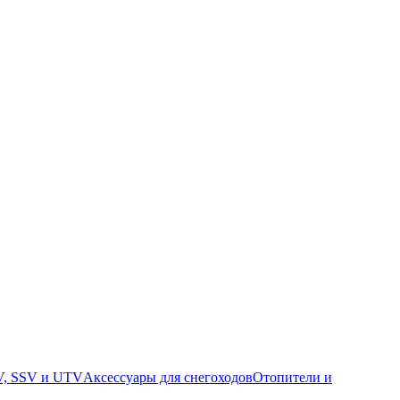
V, SSV и UTV
Аксессуары для снегоходов
Отопители и