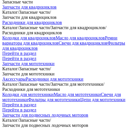
Запасные части
Запчасти для квадроциклов
Каталог
/
Запасные части
/
Запчасти для квадроциклов
Расходники для квадроциклов
Каталог
/
Запасные части
/
Запчасти для квадроциклов
/
Расходники для квадроциклов
Колодки для квадроциклов
Масло для квадроциклов
Ремни
вариатора для квадроциклов
Свечи для квадроциклов
Фильтры
для квадроциклов
Перейти в раздел
Перейти в раздел
Запчасти для мототехники
Каталог
/
Запасные части
/
Запчасти для мототехники
Аксессуары
Расходники для мототехники
Каталог
/
Запасные части
/
Запчасти для мототехники
/
Расходники для мототехники
Колодки для мототехники
Масло для мототехники
Свечи для
мототехники
Фильтры для мототехники
Цепи для мототехники
Перейти в раздел
Перейти в раздел
Запчасти для подвесных лодочных моторов
Каталог
/
Запасные части
/
Запчасти для подвесных лодочных моторов