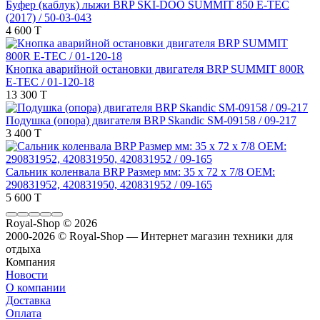
Буфер (каблук) лыжи BRP SKI-DOO SUMMIT 850 E-TEC
(2017) / 50-03-043
4 600 T
Кнопка аварийной остановки двигателя BRP SUMMIT 800R
E-TEC / 01-120-18
13 300 T
Подушка (опора) двигателя BRP Skandic SM-09158 / 09-217
3 400 T
Сальник коленвала BRP Размер мм: 35 x 72 x 7/8 OEM:
290831952, 420831950, 420831952 / 09-165
5 600 T
Royal-Shop
© 2026
2000-2026 © Royal-Shop — Интернет магазин техники для
отдыха
Компания
Новости
О компании
Доставка
Оплата