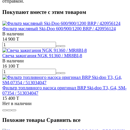
отправкой.
Покупают вместе с этим товаром
Фильтр масляный Ski-Doo 600/900/1200 BRP / 420956124
В наличии
14 900 T
Свеча зажигания NGK 91360 / MR8BI-8
В наличии
16 100 T
Фильтр топливного насоса оригинал BRP Ski-doo Т3, G4, SM-
07354 / 513034047
15 400 T
Нет в наличии
Похожие товары
Сравнить все