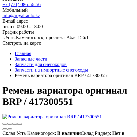
+7 (771) 086-56-56
Мобильный
info@royal-auto.kz
E-mail адрес
пн-пт: 09.00 - 18.00
График работы
г.Усть-Каменогорск, проспект Абая 156/1
Смотреть на карте
Главная
Запасные части
Запчасти для снегоходов
Запчасти на импортные снегоходы
Ремень вариатора оригинал BRP / 417300551
Ремень вариатора оригинал
BRP / 417300551
Склад Усть-Каменогорск:
В наличии
Склад Риддер:
Нет в