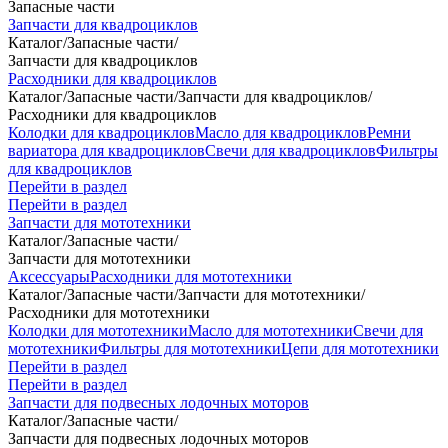
Запасные части
Запчасти для квадроциклов
Каталог
/
Запасные части
/
Запчасти для квадроциклов
Расходники для квадроциклов
Каталог
/
Запасные части
/
Запчасти для квадроциклов
/
Расходники для квадроциклов
Колодки для квадроциклов
Масло для квадроциклов
Ремни
вариатора для квадроциклов
Свечи для квадроциклов
Фильтры
для квадроциклов
Перейти в раздел
Перейти в раздел
Запчасти для мототехники
Каталог
/
Запасные части
/
Запчасти для мототехники
Аксессуары
Расходники для мототехники
Каталог
/
Запасные части
/
Запчасти для мототехники
/
Расходники для мототехники
Колодки для мототехники
Масло для мототехники
Свечи для
мототехники
Фильтры для мототехники
Цепи для мототехники
Перейти в раздел
Перейти в раздел
Запчасти для подвесных лодочных моторов
Каталог
/
Запасные части
/
Запчасти для подвесных лодочных моторов