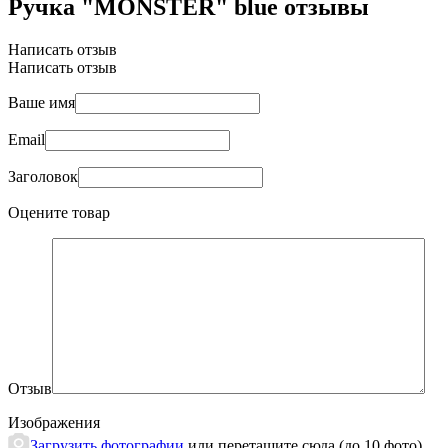
Ручка "MONSTER" blue отзывы
Написать отзыв
Написать отзыв
Ваше имя
Email
Заголовок
Оцените товар
Отзыв
Изображения
Загрузить фотографии
или перетащите сюда (до 10 фото)