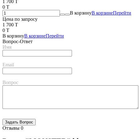
1 700 T
0 T
В корзину
В корзине
Перейти
Цена по запросу
1 700 T
0 T
В корзину
В корзине
Перейти
Вопрос-Ответ
Имя
Email
Вопрос
Отзывы
0