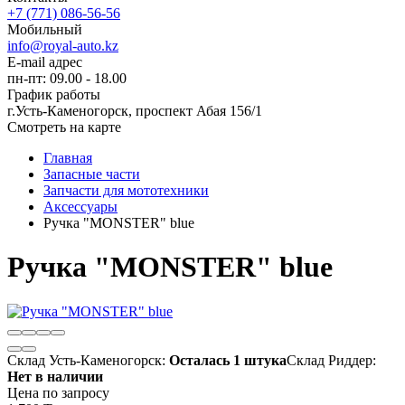
+7 (771) 086-56-56
Мобильный
info@royal-auto.kz
E-mail адрес
пн-пт: 09.00 - 18.00
График работы
г.Усть-Каменогорск, проспект Абая 156/1
Смотреть на карте
Главная
Запасные части
Запчасти для мототехники
Аксессуары
Ручка "MONSTER" blue
Ручка "MONSTER" blue
Склад Усть-Каменогорск:
Осталась 1 штука
Склад Риддер:
Нет в наличии
Цена по запросу