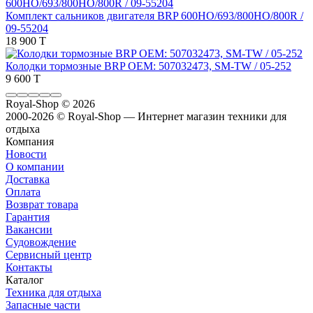
Комплект сальников двигателя BRP 600HO/693/800HO/800R /
09-55204
18 900 T
Колодки тормозные BRP OEM: 507032473, SM-TW / 05-252
9 600 T
Royal-Shop
© 2026
2000-2026 © Royal-Shop — Интернет магазин техники для
отдыха
Компания
Новости
О компании
Доставка
Оплата
Возврат товара
Гарантия
Вакансии
Судовождение
Сервисный центр
Контакты
Каталог
Техника для отдыха
Запасные части