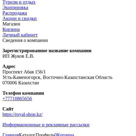
Туризм и отдых
Экипировка
Распродажа
Акции и скидки
Магазин
Корзина
Личный кабинет
Сведения о компании
Зарегистрированное название компании
ИП Жуков Е.В.
Адрес
Проспект Абая 156/1
Усть-Каменогорск, Восточно-Казахстанская Область
070006 Казахстан
Телефон компании
+77710865656
Сайт
https://royal-shop.kz/
Информационные и рекламные рассылки
Главная
Каталог
Профиль
0
Корзина