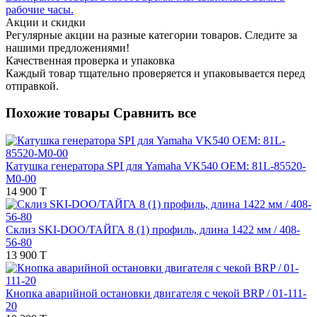
рабочие часы.
Акции и скидки
Регулярные акции на разные категории товаров. Следите за
нашими предложениями!
Качественная проверка и упаковка
Каждый товар тщательно проверяется и упаковывается перед
отправкой.
Похожие товары
Сравнить все
Катушка генератора SPI для Yamaha VK540 OEM: 81L-85520-
M0-00
14 900 T
Склиз SKI-DOO/ТАЙГА 8 (1) профиль, длина 1422 мм / 408-
56-80
13 900 T
Кнопка аварийной остановки двигателя с чекой BRP / 01-111-
20