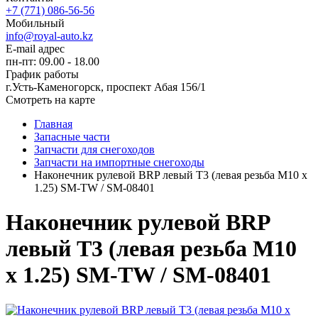
+7 (771) 086-56-56
Мобильный
info@royal-auto.kz
E-mail адрес
пн-пт: 09.00 - 18.00
График работы
г.Усть-Каменогорск, проспект Абая 156/1
Смотреть на карте
Главная
Запасные части
Запчасти для снегоходов
Запчасти на импортные снегоходы
Наконечник рулевой BRP левый Т3 (левая резьба M10 х
1.25) SM-TW / SM-08401
Наконечник рулевой BRP
левый Т3 (левая резьба M10
х 1.25) SM-TW / SM-08401