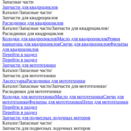
Запасные части
Запчасти для квадроциклов
Каталог
/
Запасные части
/
Запчасти для квадроциклов
Расходники для квадроциклов
Каталог
/
Запасные части
/
Запчасти для квадроциклов
/
Расходники для квадроциклов
Колодки для квадроциклов
Масло для квадроциклов
Ремни
вариатора для квадроциклов
Свечи для квадроциклов
Фильтры
для квадроциклов
Перейти в раздел
Перейти в раздел
Запчасти для мототехники
Каталог
/
Запасные части
/
Запчасти для мототехники
Аксессуары
Расходники для мототехники
Каталог
/
Запасные части
/
Запчасти для мототехники
/
Расходники для мототехники
Колодки для мототехники
Масло для мототехники
Свечи для
мототехники
Фильтры для мототехники
Цепи для мототехники
Перейти в раздел
Перейти в раздел
Запчасти для подвесных лодочных моторов
Каталог
/
Запасные части
/
Запчасти для подвесных лодочных моторов