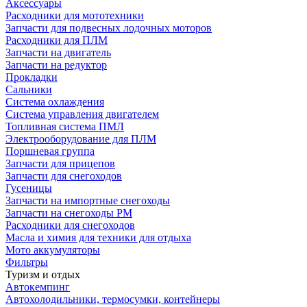
Аксессуары
Расходники для мототехники
Запчасти для подвесных лодочных моторов
Расходники для ПЛМ
Запчасти на двигатель
Запчасти на редуктор
Прокладки
Сальники
Система охлаждения
Система управления двигателем
Топливная система ПМЛ
Электрооборудование для ПЛМ
Поршневая группа
Запчасти для прицепов
Запчасти для снегоходов
Гусеницы
Запчасти на импортные снегоходы
Запчасти на снегоходы РМ
Расходники для снегоходов
Масла и химия для техники для отдыха
Мото аккумуляторы
Фильтры
Туризм и отдых
Автокемпинг
Автохолодильники, термосумки, контейнеры