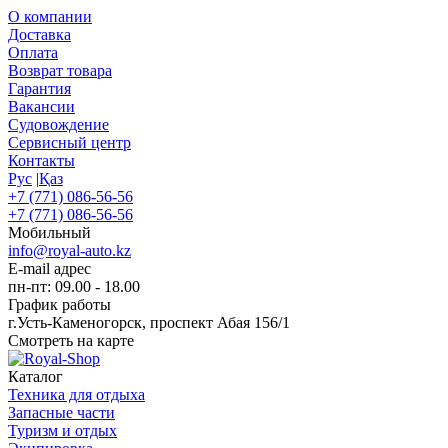
О компании
Доставка
Оплата
Возврат товара
Гарантия
Вакансии
Судовождение
Сервисный центр
Контакты
Рус
|
Қаз
+7 (771) 086-56-56
+7 (771) 086-56-56
Мобильный
info@royal-auto.kz
E-mail адрес
пн-пт: 09.00 - 18.00
График работы
г.Усть-Каменогорск, проспект Абая 156/1
Смотреть на карте
Каталог
Техника для отдыха
Запасные части
Туризм и отдых