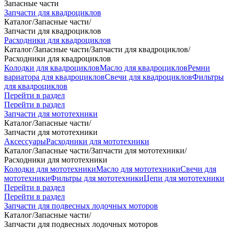
Запасные части
Запчасти для квадроциклов
Каталог
/
Запасные части
/
Запчасти для квадроциклов
Расходники для квадроциклов
Каталог
/
Запасные части
/
Запчасти для квадроциклов
/
Расходники для квадроциклов
Колодки для квадроциклов
Масло для квадроциклов
Ремни
вариатора для квадроциклов
Свечи для квадроциклов
Фильтры
для квадроциклов
Перейти в раздел
Перейти в раздел
Запчасти для мототехники
Каталог
/
Запасные части
/
Запчасти для мототехники
Аксессуары
Расходники для мототехники
Каталог
/
Запасные части
/
Запчасти для мототехники
/
Расходники для мототехники
Колодки для мототехники
Масло для мототехники
Свечи для
мототехники
Фильтры для мототехники
Цепи для мототехники
Перейти в раздел
Перейти в раздел
Запчасти для подвесных лодочных моторов
Каталог
/
Запасные части
/
Запчасти для подвесных лодочных моторов