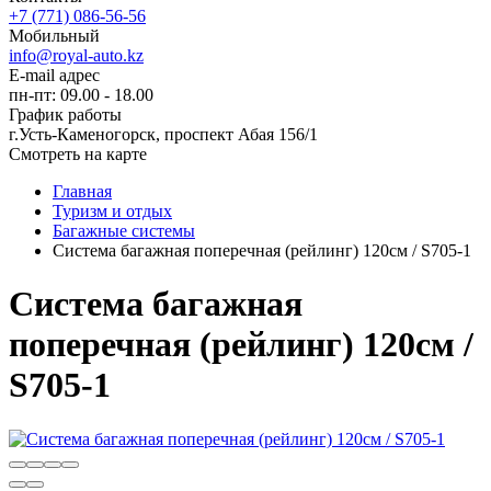
+7 (771) 086-56-56
Мобильный
info@royal-auto.kz
E-mail адрес
пн-пт: 09.00 - 18.00
График работы
г.Усть-Каменогорск, проспект Абая 156/1
Смотреть на карте
Главная
Туризм и отдых
Багажные системы
Система багажная поперечная (рейлинг) 120см / S705-1
Система багажная
поперечная (рейлинг) 120см /
S705-1