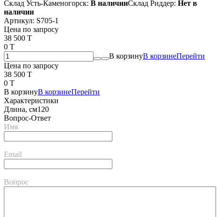
Склад Усть-Каменогорск:
В наличии
Склад Риддер:
Нет в
наличии
Артикул:
S705-1
Цена по запросу
38 500 T
0 T
В корзину
В корзине
Перейти
Цена по запросу
38 500 T
0 T
В корзину
В корзине
Перейти
Характеристики
Длина, см
120
Вопрос-Ответ
Имя
Email
Вопрос