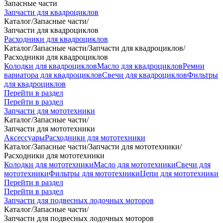
Запасные части
Запчасти для квадроциклов
Каталог
/
Запасные части
/
Запчасти для квадроциклов
Расходники для квадроциклов
Каталог
/
Запасные части
/
Запчасти для квадроциклов
/
Расходники для квадроциклов
Колодки для квадроциклов
Масло для квадроциклов
Ремни
вариатора для квадроциклов
Свечи для квадроциклов
Фильтры
для квадроциклов
Перейти в раздел
Перейти в раздел
Запчасти для мототехники
Каталог
/
Запасные части
/
Запчасти для мототехники
Аксессуары
Расходники для мототехники
Каталог
/
Запасные части
/
Запчасти для мототехники
/
Расходники для мототехники
Колодки для мототехники
Масло для мототехники
Свечи для
мототехники
Фильтры для мототехники
Цепи для мототехники
Перейти в раздел
Перейти в раздел
Запчасти для подвесных лодочных моторов
Каталог
/
Запасные части
/
Запчасти для подвесных лодочных моторов