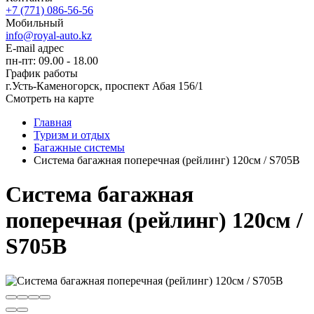
+7 (771) 086-56-56
Мобильный
info@royal-auto.kz
E-mail адрес
пн-пт: 09.00 - 18.00
График работы
г.Усть-Каменогорск, проспект Абая 156/1
Смотреть на карте
Главная
Туризм и отдых
Багажные системы
Система багажная поперечная (рейлинг) 120см / S705B
Система багажная
поперечная (рейлинг) 120см /
S705B