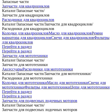
Запасные части
Запчасти для квадроциклов
Каталог
/
Запасные части
/
Запчасти для квадроциклов
Расходники для квадроциклов
Каталог
/
Запасные части
/
Запчасти для квадроциклов
/
Расходники для квадроциклов
Колодки для квадроциклов
Масло для квадроциклов
Ремни
вариатора для квадроциклов
Свечи для квадроциклов
Фильтры
для квадроциклов
Перейти в раздел
Перейти в раздел
Запчасти для мототехники
Каталог
/
Запасные части
/
Запчасти для мототехники
Аксессуары
Расходники для мототехники
Каталог
/
Запасные части
/
Запчасти для мототехники
/
Расходники для мототехники
Колодки для мототехники
Масло для мототехники
Свечи для
мототехники
Фильтры для мототехники
Цепи для мототехники
Перейти в раздел
Перейти в раздел
Запчасти для подвесных лодочных моторов
Каталог
/
Запасные части
/
Запчасти для подвесных лодочных моторов