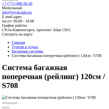
+7 (771) 086-56-56
Мобильный
info@royal-auto.kz
E-mail адрес
пн-пт: 09.00 - 18.00
График работы
г.Усть-Каменогорск, проспект Абая 156/1
Смотреть на карте
Главная
Туризм и отдых
Багажные системы
Система багажная поперечная (рейлинг) 120см / S708
Система багажная
поперечная (рейлинг) 120см /
S708