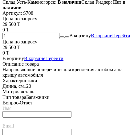
Склад Усть-Каменогорск:
В наличии
Склад Риддер:
Нет в
наличии
Артикул:
S708
Цена по запросу
29 500 T
0 T
В корзину
В корзине
Перейти
Цена по запросу
29 500 T
0 T
В корзину
В корзине
Перейти
Описание товара
Направляющие поперечины для крепления автобокса на
крышу автомобиля
Характеристики
Длина, см
120
Материал
сталь
Тип товара
Багажники
Вопрос-Ответ
Имя
Email