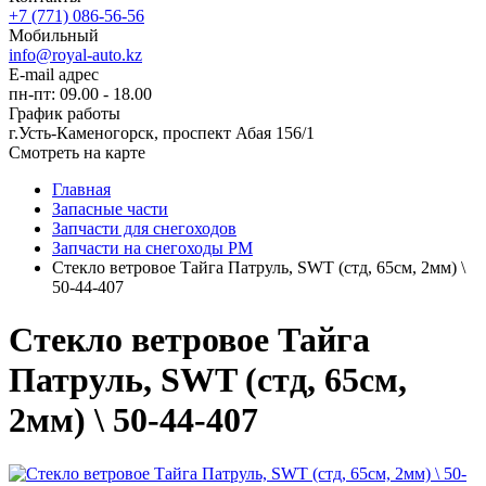
+7 (771) 086-56-56
Мобильный
info@royal-auto.kz
E-mail адрес
пн-пт: 09.00 - 18.00
График работы
г.Усть-Каменогорск, проспект Абая 156/1
Смотреть на карте
Главная
Запасные части
Запчасти для снегоходов
Запчасти на снегоходы РМ
Стекло ветровое Тайга Патруль, SWT (стд, 65см, 2мм) \
50-44-407
Стекло ветровое Тайга
Патруль, SWT (стд, 65см,
2мм) \ 50-44-407