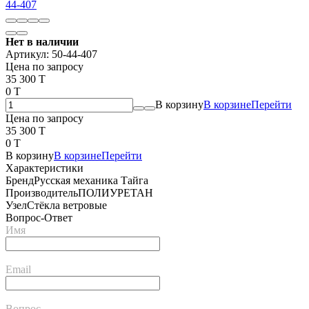
Нет в наличии
Артикул:
50-44-407
Цена по запросу
35 300 T
0 T
В корзину
В корзине
Перейти
Цена по запросу
35 300 T
0 T
В корзину
В корзине
Перейти
Характеристики
Бренд
Русская механика Тайга
Производитель
ПОЛИУРЕТАН
Узел
Стёкла ветровые
Вопрос-Ответ
Имя
Email
Вопрос