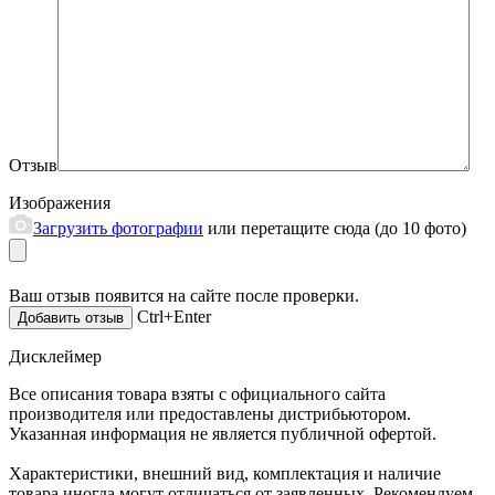
Отзыв
Изображения
Загрузить фотографии
или перетащите сюда (до 10 фото)
Ваш отзыв появится на сайте после проверки.
Ctrl+Enter
Дисклеймер
Все описания товара взяты с официального сайта
производителя или предоставлены дистрибьютором.
Указанная информация не является публичной офертой.
Характеристики, внешний вид, комплектация и наличие
товара иногда могут отличаться от заявленных. Рекомендуем