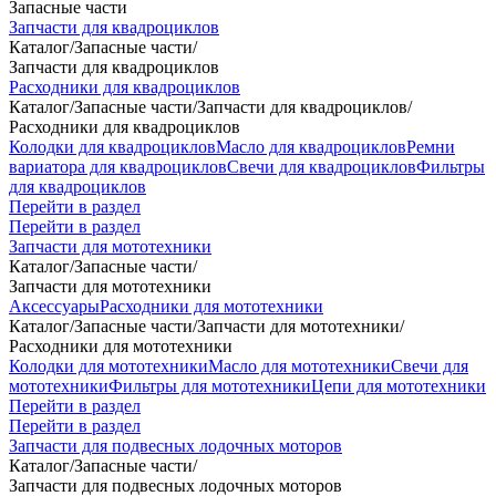
Запасные части
Запчасти для квадроциклов
Каталог
/
Запасные части
/
Запчасти для квадроциклов
Расходники для квадроциклов
Каталог
/
Запасные части
/
Запчасти для квадроциклов
/
Расходники для квадроциклов
Колодки для квадроциклов
Масло для квадроциклов
Ремни
вариатора для квадроциклов
Свечи для квадроциклов
Фильтры
для квадроциклов
Перейти в раздел
Перейти в раздел
Запчасти для мототехники
Каталог
/
Запасные части
/
Запчасти для мототехники
Аксессуары
Расходники для мототехники
Каталог
/
Запасные части
/
Запчасти для мототехники
/
Расходники для мототехники
Колодки для мототехники
Масло для мототехники
Свечи для
мототехники
Фильтры для мототехники
Цепи для мототехники
Перейти в раздел
Перейти в раздел
Запчасти для подвесных лодочных моторов
Каталог
/
Запасные части
/
Запчасти для подвесных лодочных моторов