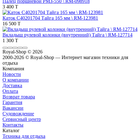
Палец поршневой РМЗ-550 \ RM-098918
3 400 T
Каток C40201704 Тайга 165 мм \ RM-123981
16 500 T
Вкладыш рулевой колонки (внутренний) Тайга \ RM-127714
1 300 T
Royal-Shop
© 2026
2000-2026 © Royal-Shop — Интернет магазин техники для
отдыха
Компания
Новости
О компании
Доставка
Оплата
Возврат товара
Гарантия
Вакансии
Судовождение
Сервисный центр
Контакты
Каталог
Техника для отдыха