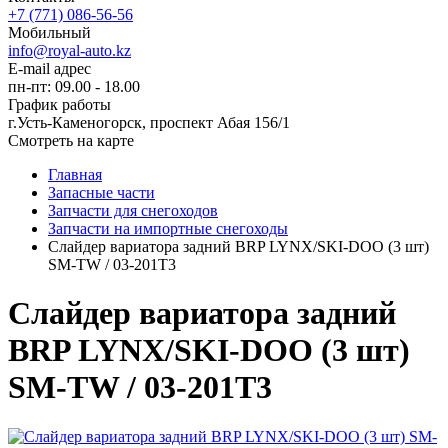
+7 (771) 086-56-56
Мобильный
info@royal-auto.kz
E-mail адрес
пн-пт: 09.00 - 18.00
График работы
г.Усть-Каменогорск, проспект Абая 156/1
Смотреть на карте
Главная
Запасные части
Запчасти для снегоходов
Запчасти на импортные снегоходы
Слайдер вариатора задний BRP LYNX/SKI-DOO (3 шт)
SM-TW / 03-201T3
Слайдер вариатора задний
BRP LYNX/SKI-DOO (3 шт)
SM-TW / 03-201T3