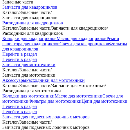
Запасные части
Запчасти для квадроциклов
Каталог
/
Запасные части
/
Запчасти для квадроциклов
Расходники для квадроциклов
Каталог
/
Запасные части
/
Запчасти для квадроциклов
/
Расходники для квадроциклов
Колодки для квадроциклов
Масло для квадроциклов
Ремни
вариатора для квадроциклов
Свечи для квадроциклов
Фильтры
для квадроциклов
Перейти в раздел
Перейти в раздел
Запчасти для мототехники
Каталог
/
Запасные части
/
Запчасти для мототехники
Аксессуары
Расходники для мототехники
Каталог
/
Запасные части
/
Запчасти для мототехники
/
Расходники для мототехники
Колодки для мототехники
Масло для мототехники
Свечи для
мототехники
Фильтры для мототехники
Цепи для мототехники
Перейти в раздел
Перейти в раздел
Запчасти для подвесных лодочных моторов
Каталог
/
Запасные части
/
Запчасти для подвесных лодочных моторов