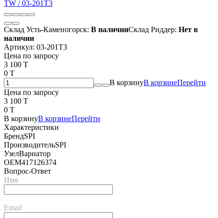
Склад Усть-Каменогорск:
В наличии
Склад Риддер:
Нет в
наличии
Артикул:
03-201T3
Цена по запросу
3 100 T
0 T
В корзину
В корзине
Перейти
Цена по запросу
3 100 T
0 T
В корзину
В корзине
Перейти
Характеристики
Бренд
SPI
Производитель
SPI
Узел
Вариатор
OEM
417126374
Вопрос-Ответ
Имя
Email