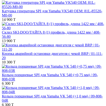
Катушка генератора SPI для Yamaha VK540 OEM: 81L-85520-
M0-00
14 900 T
Склиз SKI-DOO/ТАЙГА 8 (1) профиль, длина 1422 мм / 408-
56-80
13 900 T
Кнопка аварийной остановки двигателя с чекой BRP / 01-111-
20
10 300 T
Кольца поршневые SPI для Yamaha VK 540 (+0,75 мм) / 09-
808-03R
6 300 T
Кольца поршневые SPI для Yamaha VK 540 (+1,0 мм) / 09-808-
04R
6 300 T