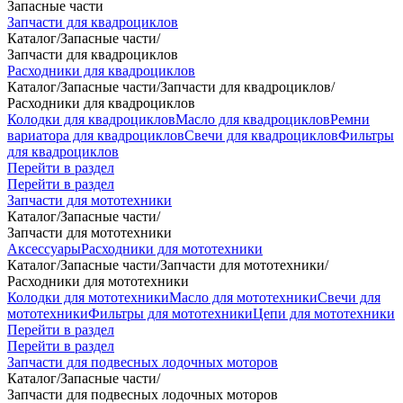
Запасные части
Запчасти для квадроциклов
Каталог
/
Запасные части
/
Запчасти для квадроциклов
Расходники для квадроциклов
Каталог
/
Запасные части
/
Запчасти для квадроциклов
/
Расходники для квадроциклов
Колодки для квадроциклов
Масло для квадроциклов
Ремни
вариатора для квадроциклов
Свечи для квадроциклов
Фильтры
для квадроциклов
Перейти в раздел
Перейти в раздел
Запчасти для мототехники
Каталог
/
Запасные части
/
Запчасти для мототехники
Аксессуары
Расходники для мототехники
Каталог
/
Запасные части
/
Запчасти для мототехники
/
Расходники для мототехники
Колодки для мототехники
Масло для мототехники
Свечи для
мототехники
Фильтры для мототехники
Цепи для мототехники
Перейти в раздел
Перейти в раздел
Запчасти для подвесных лодочных моторов
Каталог
/
Запасные части
/
Запчасти для подвесных лодочных моторов