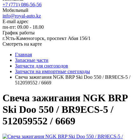
+7 (771) 086-56-56
Мобильный
info@royal-auto.kz
E-mail адрес
пн-пт: 09.00 - 18.00
График работы
г.Усть-Каменогорск, проспект Абая 156/1
Смотреть на карте
Главная
Запасные части
Запчасти для снегоходов
Запчасти на импортные снегоходы
Свеча зажигания NGK BRP Ski Doo 550 / BR9ECS-5 /
512059552 / 6669
Свеча зажигания NGK BRP
Ski Doo 550 / BR9ECS-5 /
512059552 / 6669