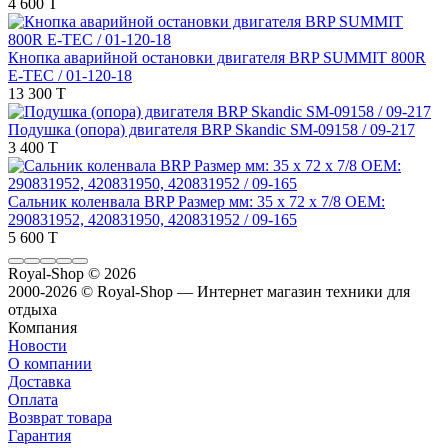
4 600 T
Кнопка аварийной остановки двигателя BRP SUMMIT 800R
E-TEC / 01-120-18
13 300 T
Подушка (опора) двигателя BRP Skandic SM-09158 / 09-217
3 400 T
Сальник коленвала BRP Размер мм: 35 x 72 x 7/8 OEM:
290831952, 420831950, 420831952 / 09-165
5 600 T
Royal-Shop
© 2026
2000-2026 © Royal-Shop — Интернет магазин техники для
отдыха
Компания
Новости
О компании
Доставка
Оплата
Возврат товара
Гарантия