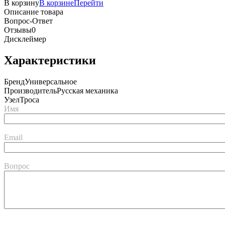
В корзину
В корзине
Перейти
Описание товара
Вопрос-Ответ
Отзывы
0
Дисклеймер
Характеристики
Бренд
Универсальное
Производитель
Русская механика
Узел
Троса
Имя
Email
Вопрос