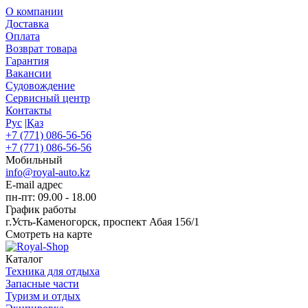
О компании
Доставка
Оплата
Возврат товара
Гарантия
Вакансии
Судовождение
Сервисный центр
Контакты
Рус
|
Қаз
+7 (771) 086-56-56
+7 (771) 086-56-56
Мобильный
info@royal-auto.kz
E-mail адрес
пн-пт: 09.00 - 18.00
График работы
г.Усть-Каменогорск, проспект Абая 156/1
Смотреть на карте
Каталог
Техника для отдыха
Запасные части
Туризм и отдых