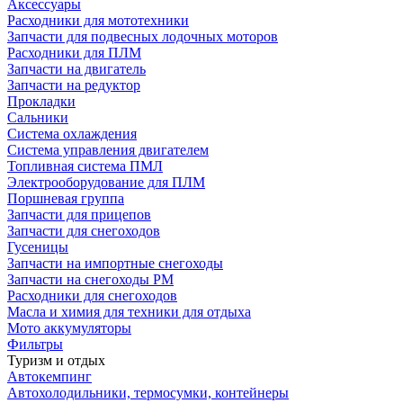
Аксессуары
Расходники для мототехники
Запчасти для подвесных лодочных моторов
Расходники для ПЛМ
Запчасти на двигатель
Запчасти на редуктор
Прокладки
Сальники
Система охлаждения
Система управления двигателем
Топливная система ПМЛ
Электрооборудование для ПЛМ
Поршневая группа
Запчасти для прицепов
Запчасти для снегоходов
Гусеницы
Запчасти на импортные снегоходы
Запчасти на снегоходы РМ
Расходники для снегоходов
Масла и химия для техники для отдыха
Мото аккумуляторы
Фильтры
Туризм и отдых
Автокемпинг
Автохолодильники, термосумки, контейнеры