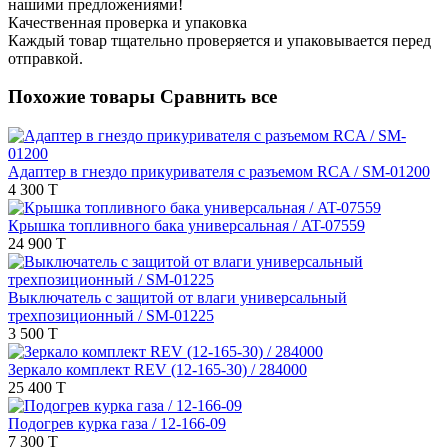
нашими предложениями!
Качественная проверка и упаковка
Каждый товар тщательно проверяется и упаковывается перед
отправкой.
Похожие товары
Сравнить все
Адаптер в гнездо прикуривателя с разъемом RCA / SM-01200
4 300 T
Крышка топливного бака универсальная / AT-07559
24 900 T
Выключатель с защитой от влаги универсальный
трехпозиционный / SM-01225
3 500 T
Зеркало комплект REV (12-165-30) / 284000
25 400 T
Подогрев курка газа / 12-166-09
7 300 T