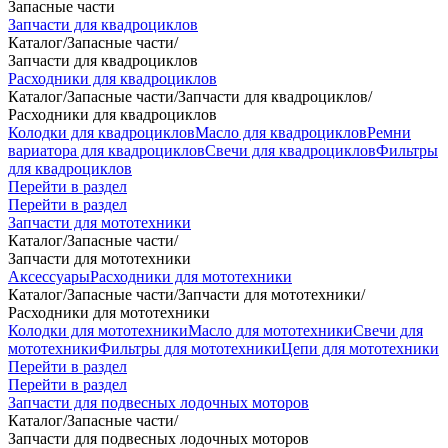
Запасные части
Запчасти для квадроциклов
Каталог
/
Запасные части
/
Запчасти для квадроциклов
Расходники для квадроциклов
Каталог
/
Запасные части
/
Запчасти для квадроциклов
/
Расходники для квадроциклов
Колодки для квадроциклов
Масло для квадроциклов
Ремни
вариатора для квадроциклов
Свечи для квадроциклов
Фильтры
для квадроциклов
Перейти в раздел
Перейти в раздел
Запчасти для мототехники
Каталог
/
Запасные части
/
Запчасти для мототехники
Аксессуары
Расходники для мототехники
Каталог
/
Запасные части
/
Запчасти для мототехники
/
Расходники для мототехники
Колодки для мототехники
Масло для мототехники
Свечи для
мототехники
Фильтры для мототехники
Цепи для мототехники
Перейти в раздел
Перейти в раздел
Запчасти для подвесных лодочных моторов
Каталог
/
Запасные части
/
Запчасти для подвесных лодочных моторов