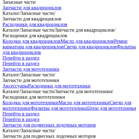
Запасные части
Запчасти для квадроциклов
Каталог
/
Запасные части
/
Запчасти для квадроциклов
Расходники для квадроциклов
Каталог
/
Запасные части
/
Запчасти для квадроциклов
/
Расходники для квадроциклов
Колодки для квадроциклов
Масло для квадроциклов
Ремни
вариатора для квадроциклов
Свечи для квадроциклов
Фильтры
для квадроциклов
Перейти в раздел
Перейти в раздел
Запчасти для мототехники
Каталог
/
Запасные части
/
Запчасти для мототехники
Аксессуары
Расходники для мототехники
Каталог
/
Запасные части
/
Запчасти для мототехники
/
Расходники для мототехники
Колодки для мототехники
Масло для мототехники
Свечи для
мототехники
Фильтры для мототехники
Цепи для мототехники
Перейти в раздел
Перейти в раздел
Запчасти для подвесных лодочных моторов
Каталог
/
Запасные части
/
Запчасти для подвесных лодочных моторов