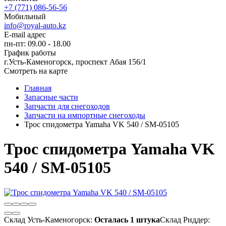
+7 (771) 086-56-56
Мобильный
info@royal-auto.kz
E-mail адрес
пн-пт: 09.00 - 18.00
График работы
г.Усть-Каменогорск, проспект Абая 156/1
Смотреть на карте
Главная
Запасные части
Запчасти для снегоходов
Запчасти на импортные снегоходы
Трос спидометра Yamaha VK 540 / SM-05105
Трос спидометра Yamaha VK
540 / SM-05105
Склад Усть-Каменогорск:
Осталась 1 штука
Склад Риддер: