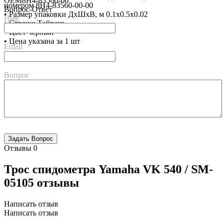
OEM
8H4-83560-00
номером 8H4-83560-00-00
Вопрос-Ответ
• Размер упаковки ДхШхВ, м 0.1x0.5x0.02
Имя
• Страна: Тайвань
• Цвет черный
• Цена указана за 1 шт
Email
Вопрос
Отзывы
0
Трос спидометра Yamaha VK 540 / SM-
05105 отзывы
Написать отзыв
Написать отзыв