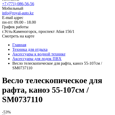
+7 (771) 086-56-56
Мобильный
info@royal-auto.kz
E-mail адрес
пн-пт: 09.00 - 18.00
График работы
г.Усть-Каменогорск, проспект Абая 156/1
Смотреть на карте
Главная
Техника для отдыха
Аксессуары к водной технике
Аксессуары для лодок ПВХ
Весло телескопическое для рафта, каноэ 55-107см /
SM0737110
Весло телескопическое для
рафта, каноэ 55-107см /
SM0737110
-53%