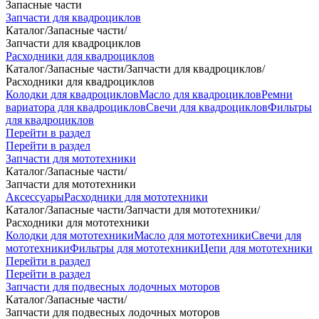
Запасные части
Запчасти для квадроциклов
Каталог
/
Запасные части
/
Запчасти для квадроциклов
Расходники для квадроциклов
Каталог
/
Запасные части
/
Запчасти для квадроциклов
/
Расходники для квадроциклов
Колодки для квадроциклов
Масло для квадроциклов
Ремни
вариатора для квадроциклов
Свечи для квадроциклов
Фильтры
для квадроциклов
Перейти в раздел
Перейти в раздел
Запчасти для мототехники
Каталог
/
Запасные части
/
Запчасти для мототехники
Аксессуары
Расходники для мототехники
Каталог
/
Запасные части
/
Запчасти для мототехники
/
Расходники для мототехники
Колодки для мототехники
Масло для мототехники
Свечи для
мототехники
Фильтры для мототехники
Цепи для мототехники
Перейти в раздел
Перейти в раздел
Запчасти для подвесных лодочных моторов
Каталог
/
Запасные части
/
Запчасти для подвесных лодочных моторов