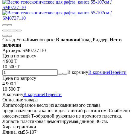
Склад Усть-Каменогорск:
В наличии
Склад Риддер:
Нет в
наличии
Артикул:
SM0737110
Цена по запросу
4 900 T
10 500 T
В корзину
В корзине
Перейти
Цена по запросу
4 900 T
10 500 T
В корзину
В корзине
Перейти
Описание товара
Лопатообразное весло из алюминиевого сплава
предназначено для каноэ и для занятий рафтингом. Снабжено
классической Т-образной рукоятью из прочного пластика.
Лопасть пластиковая демонтируемая длиной 36 см.
Характеристики
Длина, см
55-107