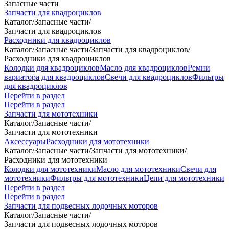
Запасные части
Запчасти для квадроциклов
Каталог
/
Запасные части
/
Запчасти для квадроциклов
Расходники для квадроциклов
Каталог
/
Запасные части
/
Запчасти для квадроциклов
/
Расходники для квадроциклов
Колодки для квадроциклов
Масло для квадроциклов
Ремни
вариатора для квадроциклов
Свечи для квадроциклов
Фильтры
для квадроциклов
Перейти в раздел
Перейти в раздел
Запчасти для мототехники
Каталог
/
Запасные части
/
Запчасти для мототехники
Аксессуары
Расходники для мототехники
Каталог
/
Запасные части
/
Запчасти для мототехники
/
Расходники для мототехники
Колодки для мототехники
Масло для мототехники
Свечи для
мототехники
Фильтры для мототехники
Цепи для мототехники
Перейти в раздел
Перейти в раздел
Запчасти для подвесных лодочных моторов
Каталог
/
Запасные части
/
Запчасти для подвесных лодочных моторов