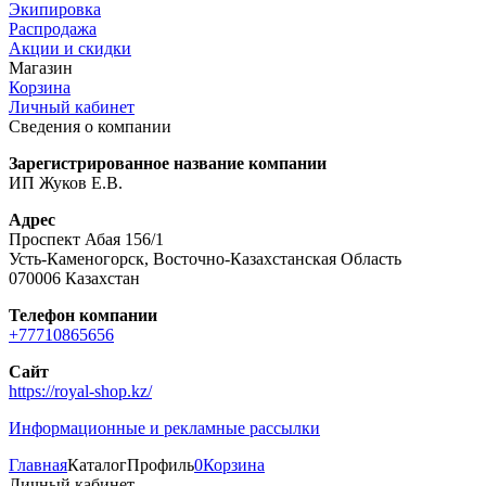
Экипировка
Распродажа
Акции и скидки
Магазин
Корзина
Личный кабинет
Сведения о компании
Зарегистрированное название компании
ИП Жуков Е.В.
Адрес
Проспект Абая 156/1
Усть-Каменогорск, Восточно-Казахстанская Область
070006 Казахстан
Телефон компании
+77710865656
Сайт
https://royal-shop.kz/
Информационные и рекламные рассылки
Главная
Каталог
Профиль
0
Корзина
Личный кабинет