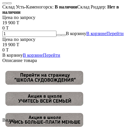
Склад Усть-Каменогорск:
В наличии
Склад Риддер:
Нет в
наличии
Цена по запросу
19 900 T
0 T
В корзину
В корзине
Перейти
Цена по запросу
19 900 T
0 T
В корзину
В корзине
Перейти
Описание товара
Видео