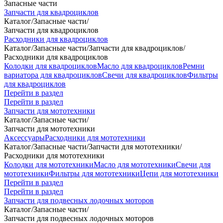
Запасные части
Запчасти для квадроциклов
Каталог
/
Запасные части
/
Запчасти для квадроциклов
Расходники для квадроциклов
Каталог
/
Запасные части
/
Запчасти для квадроциклов
/
Расходники для квадроциклов
Колодки для квадроциклов
Масло для квадроциклов
Ремни
вариатора для квадроциклов
Свечи для квадроциклов
Фильтры
для квадроциклов
Перейти в раздел
Перейти в раздел
Запчасти для мототехники
Каталог
/
Запасные части
/
Запчасти для мототехники
Аксессуары
Расходники для мототехники
Каталог
/
Запасные части
/
Запчасти для мототехники
/
Расходники для мототехники
Колодки для мототехники
Масло для мототехники
Свечи для
мототехники
Фильтры для мототехники
Цепи для мототехники
Перейти в раздел
Перейти в раздел
Запчасти для подвесных лодочных моторов
Каталог
/
Запасные части
/
Запчасти для подвесных лодочных моторов