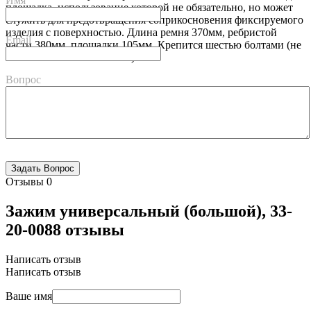
Имя
площадка, использование которой не обязательно, но может
служить для предотвращения соприкосновения фиксируемого
изделия с поверхностью. Длина ремня 370мм, ребристой
Email
части 380мм, площадки 105мм. Крепится шестью болтами (не
поставляются в комплекте).
Вопрос
Отзывы
0
Зажим универсальный (большой), 33-
20-0088 отзывы
Написать отзыв
Написать отзыв
Ваше имя