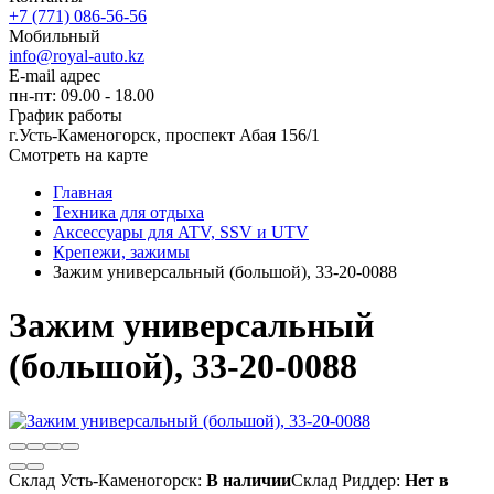
+7 (771) 086-56-56
Мобильный
info@royal-auto.kz
E-mail адрес
пн-пт: 09.00 - 18.00
График работы
г.Усть-Каменогорск, проспект Абая 156/1
Смотреть на карте
Главная
Техника для отдыха
Аксессуары для ATV, SSV и UTV
Крепежи, зажимы
Зажим универсальный (большой), 33-20-0088
Зажим универсальный
(большой), 33-20-0088
Склад Усть-Каменогорск:
В наличии
Склад Риддер:
Нет в