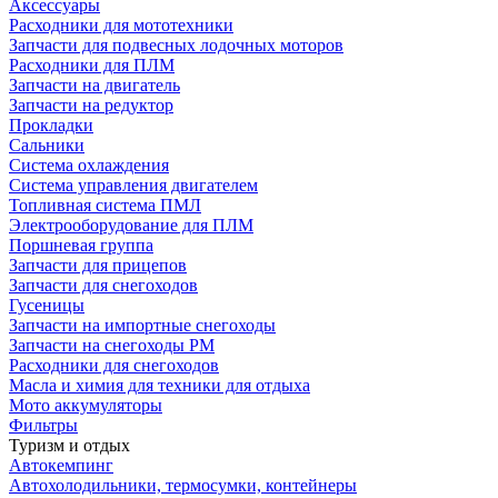
Аксессуары
Расходники для мототехники
Запчасти для подвесных лодочных моторов
Расходники для ПЛМ
Запчасти на двигатель
Запчасти на редуктор
Прокладки
Сальники
Система охлаждения
Система управления двигателем
Топливная система ПМЛ
Электрооборудование для ПЛМ
Поршневая группа
Запчасти для прицепов
Запчасти для снегоходов
Гусеницы
Запчасти на импортные снегоходы
Запчасти на снегоходы РМ
Расходники для снегоходов
Масла и химия для техники для отдыха
Мото аккумуляторы
Фильтры
Туризм и отдых
Автокемпинг
Автохолодильники, термосумки, контейнеры