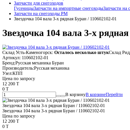
Запчасти для снегоходов
Гусеницы
Запчасти на импортные снегоходы
Запчасти на
Запчасти на снегоходы РМ
Звездочка 104 вала 3-х рядная Буран / 110602102-01
Звездочка 104 вала 3-х рядная
Склад Усть-Каменогорск:
Осталось несколько штук
Склад Рид
Артикул:
110602102-01
Бренд:
Русская механика Буран
Производитель:
Русская механика
Узел:
КПП
Цена по запросу
12 200 T
0 T
В корзину
В корзине
Перейти
Звездочка 104 вала 3-х рядная Буран / 110602102-01
Звездочка 104 вала 3-х рядная Буран / 110602102-01
Цена по запросу
12 200 T
0 T