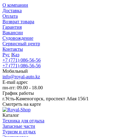
О компании
Доставка
Оплата
Возврат товара
Гарантия
Вакансии
Судовождение
Сервисный центр
Контакты
Рус
|
Қаз
+7 (771) 086-56-56
+7 (771) 086-56-56
Мобильный
info@royal-auto.kz
E-mail адрес
пн-пт: 09.00 - 18.00
График работы
г.Усть-Каменогорск, проспект Абая 156/1
Смотреть на карте
Каталог
Техника для отдыха
Запасные части
Туризм и отдых