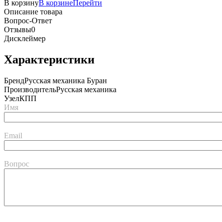
В корзину
В корзине
Перейти
Описание товара
Вопрос-Ответ
Отзывы
0
Дисклеймер
Характеристики
Бренд
Русская механика Буран
Производитель
Русская механика
Узел
КПП
Имя
Email
Вопрос