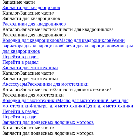
Запасные части
Запчасти для квадроциклов
Каталог
/
Запасные части
/
Запчасти для квадроциклов
Расходники для квадроциклов
Каталог
/
Запасные части
/
Запчасти для квадроциклов
/
Расходники для квадроциклов
Колодки для квадроциклов
Масло для квадроциклов
Ремни
вариатора для квадроциклов
Свечи для квадроциклов
Фильтры
для квадроциклов
Перейти в раздел
Перейти в раздел
Запчасти для мототехники
Каталог
/
Запасные части
/
Запчасти для мототехники
Аксессуары
Расходники для мототехники
Каталог
/
Запасные части
/
Запчасти для мототехники
/
Расходники для мототехники
Колодки для мототехники
Масло для мототехники
Свечи для
мототехники
Фильтры для мототехники
Цепи для мототехники
Перейти в раздел
Перейти в раздел
Запчасти для подвесных лодочных моторов
Каталог
/
Запасные части
/
Запчасти для подвесных лодочных моторов