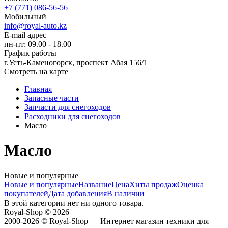
+7 (771) 086-56-56
Мобильный
info@royal-auto.kz
E-mail адрес
пн-пт: 09.00 - 18.00
График работы
г.Усть-Каменогорск, проспект Абая 156/1
Смотреть на карте
Главная
Запасные части
Запчасти для снегоходов
Расходники для снегоходов
Масло
Масло
Новые и популярные
Новые и популярные
Название
Цена
Хиты продаж
Оценка
покупателей
Дата добавления
В наличии
В этой категории нет ни одного товара.
Royal-Shop
© 2026
2000-2026 © Royal-Shop — Интернет магазин техники для