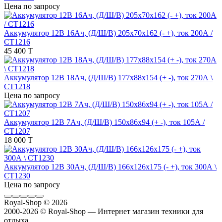
Цена по запросу
Аккумулятор 12В 16Ач, (Д/Ш/В) 205x70x162 (- +), ток 200А /
СТ1216
45 400 T
Аккумулятор 12В 18Ач, (Д/Ш/В) 177x88x154 (+ -), ток 270А \
СТ1218
Цена по запросу
Аккумулятор 12В 7Ач, (Д/Ш/В) 150x86x94 (+ -), ток 105А /
СТ1207
18 000 T
Аккумулятор 12В 30Ач, (Д/Ш/В) 166x126x175 (- +), ток 300А \
СТ1230
Цена по запросу
Royal-Shop
© 2026
2000-2026 © Royal-Shop — Интернет магазин техники для
отдыха