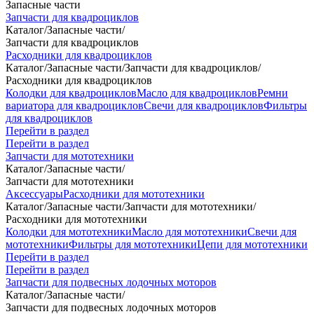
Запасные части
Запчасти для квадроциклов
Каталог
/
Запасные части
/
Запчасти для квадроциклов
Расходники для квадроциклов
Каталог
/
Запасные части
/
Запчасти для квадроциклов
/
Расходники для квадроциклов
Колодки для квадроциклов
Масло для квадроциклов
Ремни
вариатора для квадроциклов
Свечи для квадроциклов
Фильтры
для квадроциклов
Перейти в раздел
Перейти в раздел
Запчасти для мототехники
Каталог
/
Запасные части
/
Запчасти для мототехники
Аксессуары
Расходники для мототехники
Каталог
/
Запасные части
/
Запчасти для мототехники
/
Расходники для мототехники
Колодки для мототехники
Масло для мототехники
Свечи для
мототехники
Фильтры для мототехники
Цепи для мототехники
Перейти в раздел
Перейти в раздел
Запчасти для подвесных лодочных моторов
Каталог
/
Запасные части
/
Запчасти для подвесных лодочных моторов