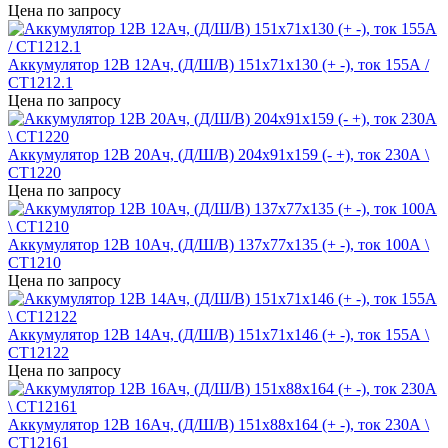
Цена по запросу
Аккумулятор 12В 12Ач, (Д/Ш/В) 151x71x130 (+ -), ток 155А /
СТ1212.1
Цена по запросу
Аккумулятор 12В 20Ач, (Д/Ш/В) 204х91х159 (- +), ток 230А \
СТ1220
Цена по запросу
Аккумулятор 12В 10Ач, (Д/Ш/В) 137x77x135 (+ -), ток 100А \
СТ1210
Цена по запросу
Аккумулятор 12В 14Ач, (Д/Ш/В) 151x71x146 (+ -), ток 155А \
СТ12122
Цена по запросу
Аккумулятор 12В 16Ач, (Д/Ш/В) 151x88x164 (+ -), ток 230А \
СТ12161