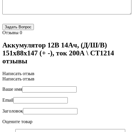
Отзывы
0
Аккумулятор 12В 14Ач, (Д/Ш/В)
151x88x147 (+ -), ток 200А \ СТ1214
отзывы
Написать отзыв
Написать отзыв
Ваше имя
Email
Заголовок
Оцените товар