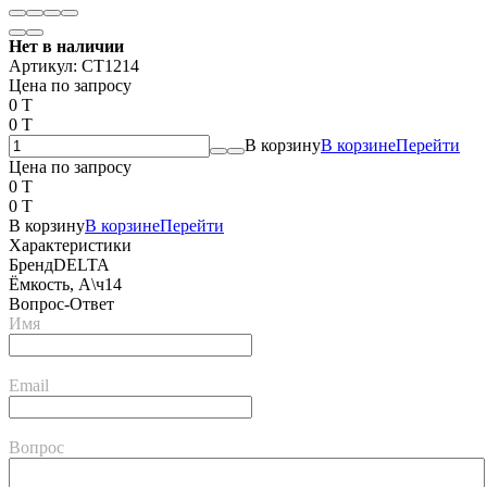
Нет в наличии
Артикул:
СТ1214
Цена по запросу
0 T
0 T
В корзину
В корзине
Перейти
Цена по запросу
0 T
0 T
В корзину
В корзине
Перейти
Характеристики
Бренд
DELTA
Ёмкость, А\ч
14
Вопрос-Ответ
Имя
Email
Вопрос